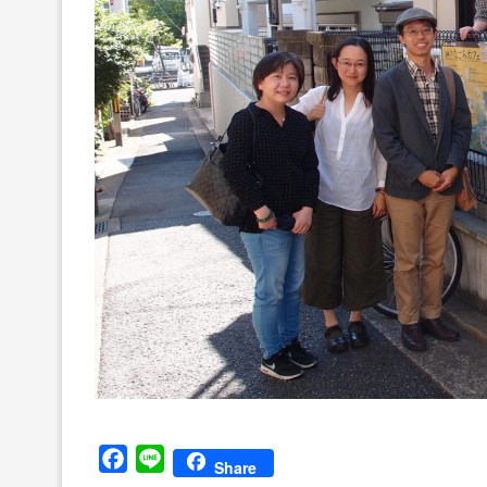
Facebook
Line
Share