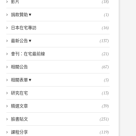
影片
(18)
捐款贊助▼
(1)
日本在宅專訪
(16)
最新公告▼
(137)
會刊：在宅最前線
(21)
相關公告
(67)
相關表單▼
(5)
研究在宅
(13)
精選文章
(39)
臉書貼文
(231)
課程分享
(119)