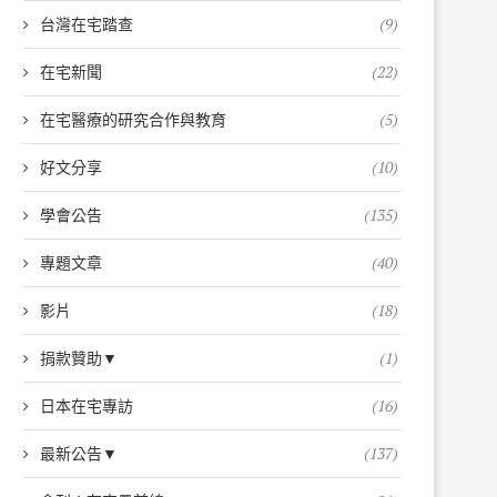
台灣在宅踏查
(9)
在宅新聞
(22)
在宅醫療的研究合作與教育
(5)
好文分享
(10)
學會公告
(135)
專題文章
(40)
影片
(18)
捐款贊助▼
(1)
日本在宅專訪
(16)
最新公告▼
(137)