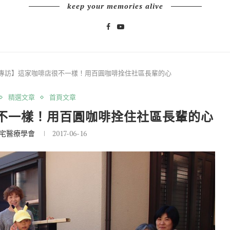
keep your memories alive
專訪】這家咖啡店很不一樣！用百圓咖啡拴住社區長輩的心
精選文章
首頁文章
不一樣！用百圓咖啡拴住社區長輩的心
宅醫療學會
2017-06-16