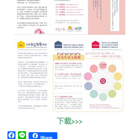
下載>>>
Facebook
Line
Share