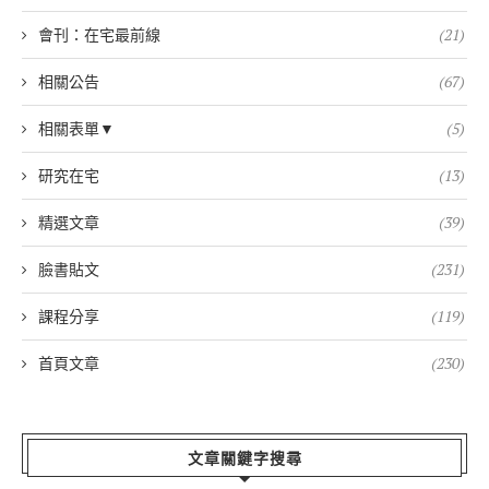
會刊：在宅最前線
(21)
相關公告
(67)
相關表單▼
(5)
研究在宅
(13)
精選文章
(39)
臉書貼文
(231)
課程分享
(119)
首頁文章
(230)
文章關鍵字搜尋