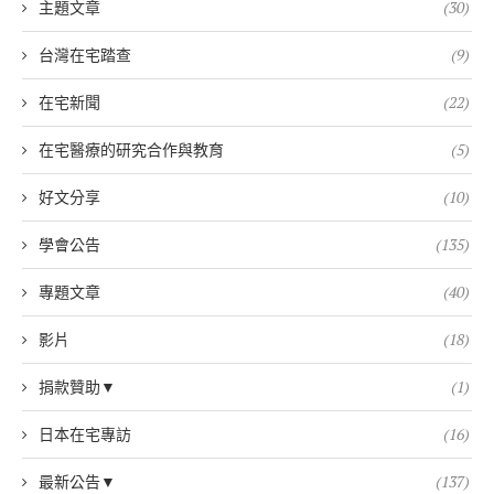
主題文章
(30)
台灣在宅踏查
(9)
在宅新聞
(22)
在宅醫療的研究合作與教育
(5)
好文分享
(10)
學會公告
(135)
專題文章
(40)
影片
(18)
捐款贊助▼
(1)
日本在宅專訪
(16)
最新公告▼
(137)