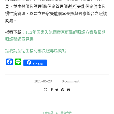
見，並由醫師及護理師(個案管理師)進行失能個案健康及
慢性病管理，以建立居家失能個案長照與醫療整合之照護
網絡。
檔案下載：
112年居家失能個案家庭醫師照護方案及長期
照護醫師意見書
點我請至衛生福利部長照專區網站
Facebook
Line
Share
2023-06-29
0 comment
下載專區
學會公告