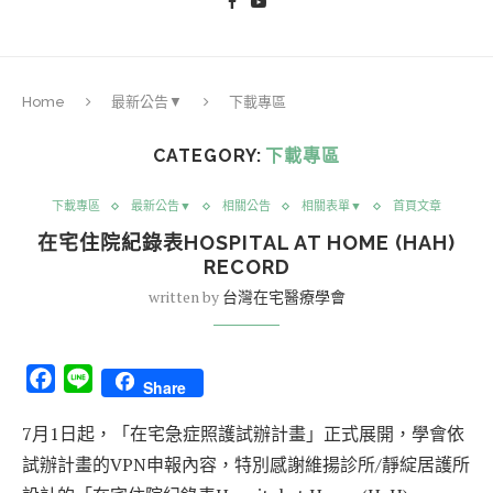
Home
最新公告▼
下載專區
CATEGORY:
下載專區
下載專區
最新公告▼
相關公告
相關表單▼
首頁文章
在宅住院紀錄表HOSPITAL AT HOME (HAH)
RECORD
written by
台灣在宅醫療學會
Facebook
Line
Share
7月1日起，「在宅急症照護試辦計畫」正式展開，學會依
試辦計畫的VPN申報內容，特別感謝維揚診所/靜綻居護所