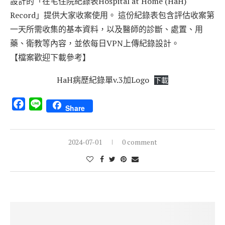
設計的「在宅住院紀錄表Hospital at Home (HaH)
Record」提供大家收案使用。 這份紀錄表包含評估收案第
一天所需收集的基本資料，以及醫師的診斷、處置、用
藥、衛教等內容，並依每日VPN上傳紀錄設計。
【檔案歡迎下載參考】
HaH病歷紀錄單v.3加Logo
下載
Facebook
Line
Share
2024-07-01
0 comment