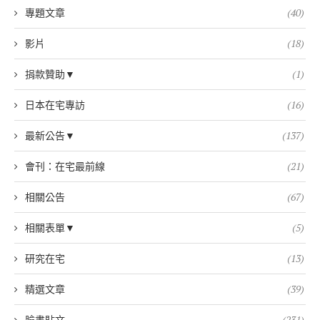
專題文章
(40)
影片
(18)
捐款贊助▼
(1)
日本在宅專訪
(16)
最新公告▼
(137)
會刊：在宅最前線
(21)
相關公告
(67)
相關表單▼
(5)
研究在宅
(13)
精選文章
(39)
臉書貼文
(231)