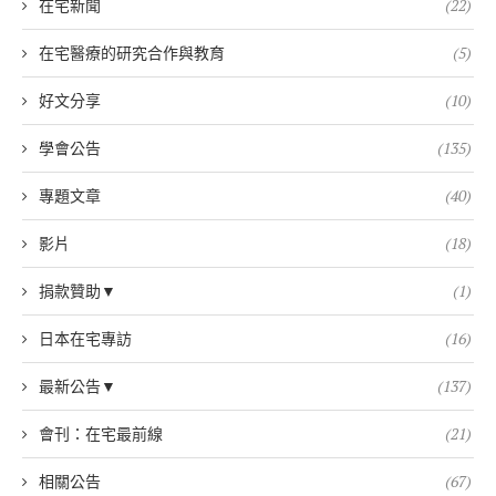
在宅新聞
(22)
在宅醫療的研究合作與教育
(5)
好文分享
(10)
學會公告
(135)
專題文章
(40)
影片
(18)
捐款贊助▼
(1)
日本在宅專訪
(16)
最新公告▼
(137)
會刊：在宅最前線
(21)
相關公告
(67)