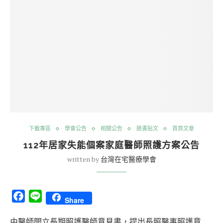
下載專區
學會公告
相關公告
臉書貼文
首頁文章
112年居家失能個案家庭醫師照護方案公告
written by
台灣在宅醫療學會
Facebook
Line
Share
由醫師開立長期照護醫師意見書，提出長照醫事照護意