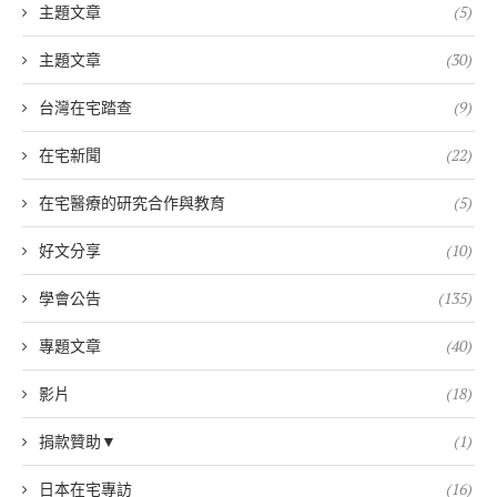
主題文章
(5)
主題文章
(30)
台灣在宅踏查
(9)
在宅新聞
(22)
在宅醫療的研究合作與教育
(5)
好文分享
(10)
學會公告
(135)
專題文章
(40)
影片
(18)
捐款贊助▼
(1)
日本在宅專訪
(16)