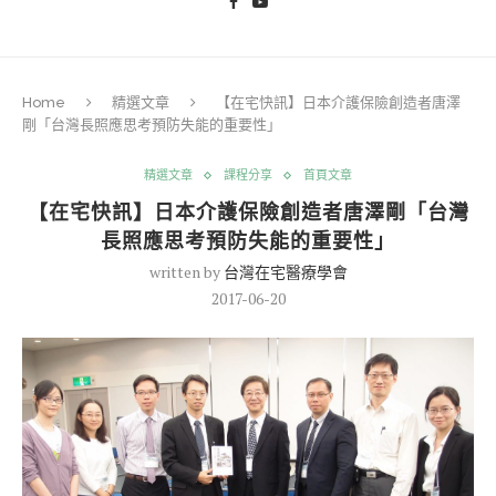
Home
精選文章
【在宅快訊】日本介護保險創造者唐澤
剛「台灣長照應思考預防失能的重要性」
精選文章
課程分享
首頁文章
【在宅快訊】日本介護保險創造者唐澤剛「台灣
長照應思考預防失能的重要性」
written by
台灣在宅醫療學會
2017-06-20