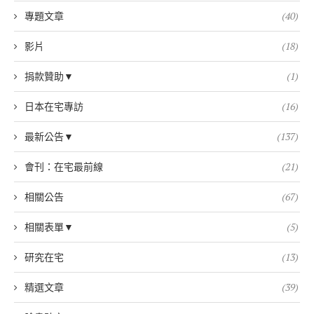
專題文章
(40)
影片
(18)
捐款贊助▼
(1)
日本在宅專訪
(16)
最新公告▼
(137)
會刊：在宅最前線
(21)
相關公告
(67)
相關表單▼
(5)
研究在宅
(13)
精選文章
(39)