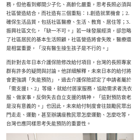
務，但他看到鄉間少子化、高齡化嚴重，思考長照必須與
社區營造結合，而社造有三個重點：1.創造就業機會；2.
確保生活品質，包括社區醫療、生活、教育、居住等；3.
振興社區文化，「缺一不可。」若一味發展經濟，卻忽略
了社區居民的基本生活照顧，社區營造將會失敗，醫療還
是相當重要，「沒有醫生接生孩子是不行的。」
而針對去年日本介護保險修改給付項目，台灣的長照專家
群有許多的疑問與討論。他詳細解釋，未來日本的給付將
會更強調「失能預防」，過去介護保險認定了申請者屬於
「需支援1、2」等級，就給付居家服務，協助需求者洗衣
服、做家事，反倒失去自立支援的精神，「這對預防衰老
是沒有意義的。」也因此，未來給付制度會往鼓勵民眾出
門走走、運動，甚至辦講座教民眾怎麼運動、怎麼吃等，
台灣也應同樣思考失能預防的重要性。