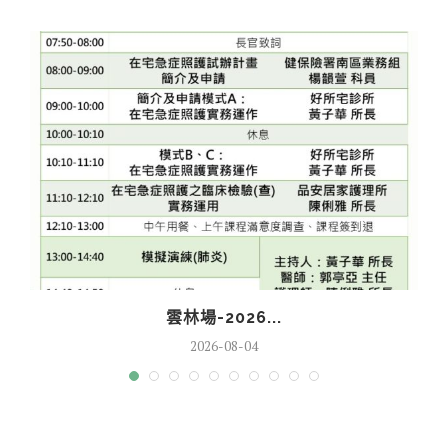
雲林場-2026...
2026-08-04