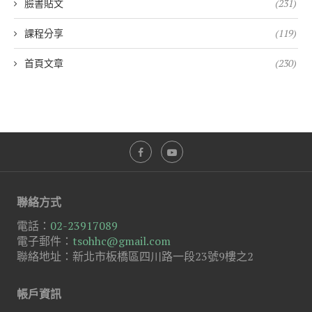
臉書貼文
(231)
課程分享
(119)
首頁文章
(230)
聯絡方式
電話：
02-23917089
電子郵件：
tsohhc@gmail.com
聯絡地址：新北市板橋區四川路一段23號9樓之2
帳戶資訊