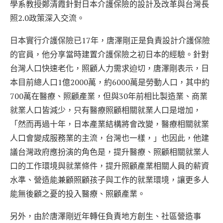
學系教授鄭清霞針對日本介護保險的設計及改革與台灣長
照2.0政策深入交流。
日本實行介護保險已17年，唐澤剛正是負責設計介護保險
的官員，他分享當時建置介護保險之初日本的經驗。針對
台灣人口快速老化，照顧人力需求迫切，唐澤剛表示，日
本目前總人口1億2000萬，約6000萬是勞動人口，其中約
700萬在醫療、照顧產業，但與30年前相比製造業、商業
就業人口皆減少，只有醫療照顧相關就業人口是增加，
「然而再過十年，日本產業結構將會改變，醫療相關就業
人口會變成服務業的主流，台灣也一樣，」也因此，他建
議台灣政府應扮演的角色是，提升醫療、照顧相關就業人
口的工作環境與就業條件，提升照顧產業相關人員的薪資
水準、營造能兼顧照顧孩子與工作的就業環境，讓更多人
能無後顧之憂的投入醫療、照顧產業。
另外，由於唐澤剛近年轉任負責地方創生、社區營造事