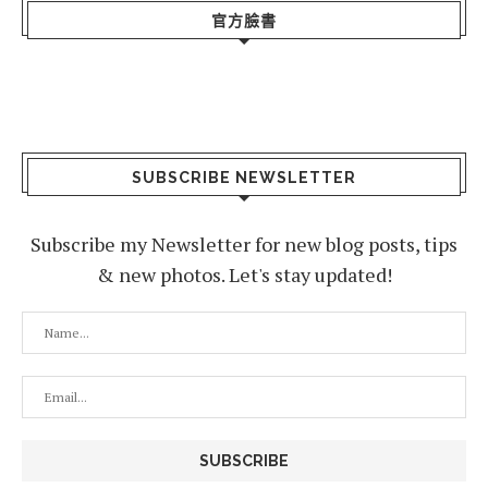
官方臉書
SUBSCRIBE NEWSLETTER
Subscribe my Newsletter for new blog posts, tips
& new photos. Let's stay updated!