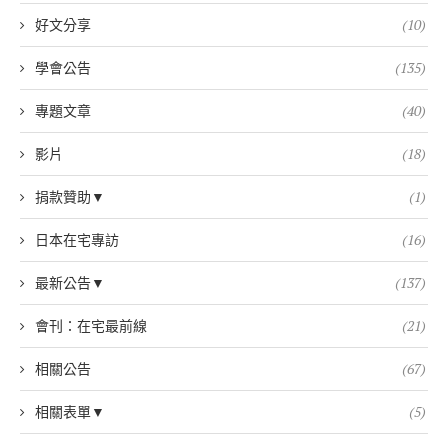
好文分享
(10)
學會公告
(135)
專題文章
(40)
影片
(18)
捐款贊助▼
(1)
日本在宅專訪
(16)
最新公告▼
(137)
會刊：在宅最前線
(21)
相關公告
(67)
相關表單▼
(5)