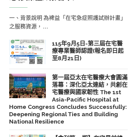
一、背景說明 為裨益「在宅急症照護試辦計畫」
之服務資源， …
115年9月5日-第三屆在宅醫
療專業醫師認證(報名即日起
至8月21日)
第一屆亞太在宅醫療大會圓滿
落幕：深化亞太連結，共創在
宅醫療與國家韌性 The 1st
Asia-Pacific Hospital at
Home Congress Concludes Successfully:
Deepening Regional Ties and Building
National Resilience