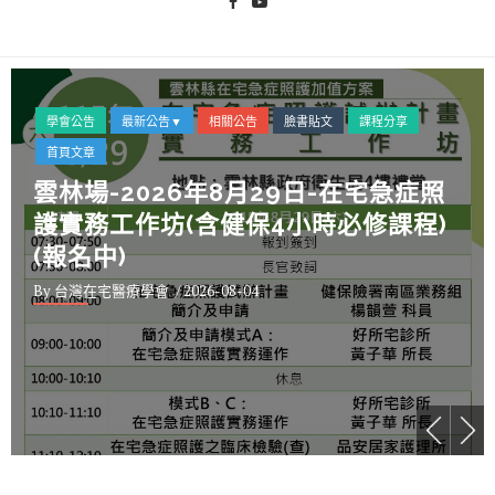
學會公告
最新公告▼
相關公告
臉書貼文
課程分享
首頁文章
雲林場-2026年8月29日-在宅急症照
護實務工作坊(含健保4小時必修課程)
(報名中)
By 台灣在宅醫療學會
/ 2026-08-04