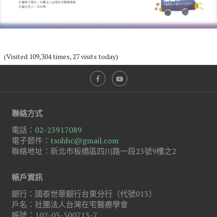
(Visited 109,304 times, 27 visits today)
聯絡方式
電話：
02-23917089
電子郵件：
tsohhc@gmail.com
聯絡地址：新北市板橋區四川路一段23號9樓之2
帳戶資訊
銀行：國泰世華銀行台東分行（代號013）
戶名：社團法人台灣在宅醫療學會
帳號：102-03-500713-7