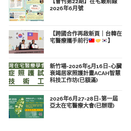
【會刊第22期】在宅最前線
2026年6月號
【跨國合作再啟新頁｜台韓在
宅醫療攜手前行
】
新竹場-2026年5月16日-心臟
衰竭居家照護計畫ACAH智慧
科技工作坊(已額滿)
2026年6月27-28日-第一屆
亞太在宅醫療大會(已辦理)