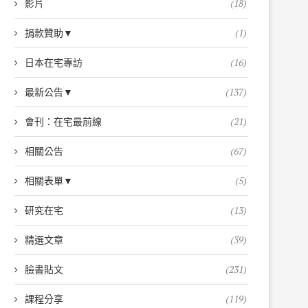
影片
(18)
捐款贊助▼
(1)
日本在宅專訪
(16)
最新公告▼
(137)
會刊：在宅最前線
(21)
相關公告
(67)
相關表單▼
(5)
研究在宅
(13)
精選文章
(39)
臉書貼文
(231)
課程分享
(119)