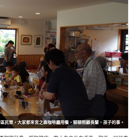
社區民眾，大家都來宮之森咖啡廳用餐，聊聊照顧長輩、孩子的事。