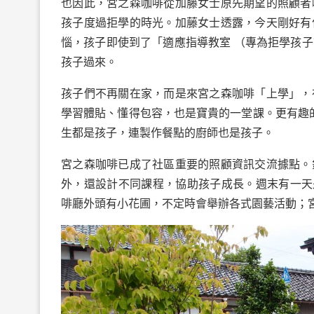
也因此，宮之森咖啡從加藤女士原先期望的照顧者
孩子度過拒學的時光。加藤女士透露，今天剛好有
惱，孩子即使到了「適應指導教室 （專為拒學孩
孩子過來。
孩子們不再關在家，而是來宮之森咖啡「上學」，
學習體貼、懂得包容，也是寶貴的一堂課。更有趣的是
生都是孩子，連製作餐點的廚師也是孩子。
宮之森咖啡已成了社區重要的照顧資訊交流據點。
外，還設計不同課程，協助孩子成長。週末有一天
啡廳外頭有小花圃，不定時會舉辦各式園藝活動；