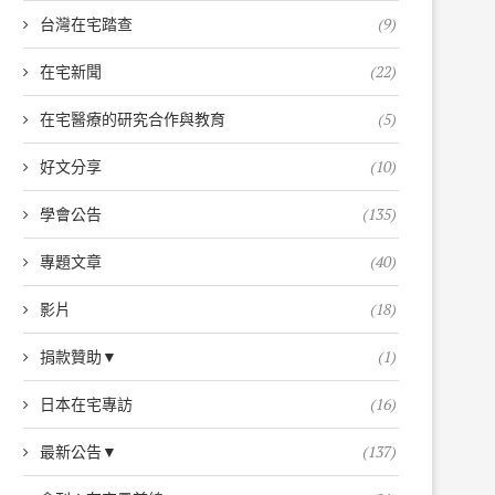
台灣在宅踏查
(9)
在宅新聞
(22)
在宅醫療的研究合作與教育
(5)
好文分享
(10)
學會公告
(135)
專題文章
(40)
影片
(18)
捐款贊助▼
(1)
日本在宅專訪
(16)
最新公告▼
(137)