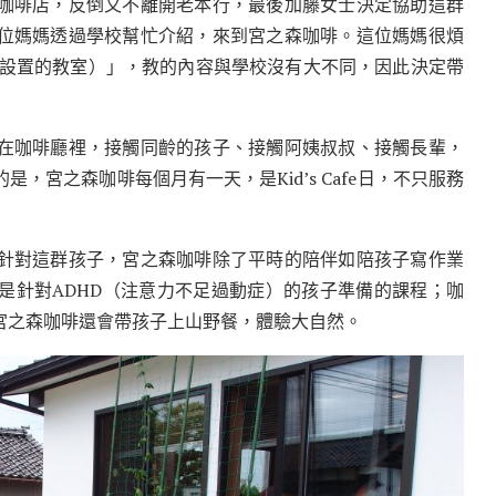
咖啡店，反倒又不離開老本行，最後加藤女士決定協助這群
位媽媽透過學校幫忙介紹，來到宮之森咖啡。這位媽媽很煩
子設置的教室）」，教的內容與學校沒有大不同，因此決定帶
在咖啡廳裡，接觸同齡的孩子、接觸阿姨叔叔、接觸長輩，
，宮之森咖啡每個月有一天，是Kid’s Cafe日，不只服務
針對這群孩子，宮之森咖啡除了平時的陪伴如陪孩子寫作業
是針對ADHD（注意力不足過動症）的孩子準備的課程；咖
宮之森咖啡還會帶孩子上山野餐，體驗大自然。