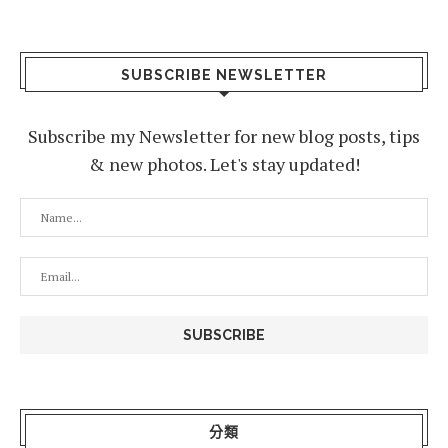
SUBSCRIBE NEWSLETTER
Subscribe my Newsletter for new blog posts, tips
& new photos. Let's stay updated!
分類