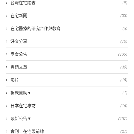
台灣在宅踏查
(9)
在宅新聞
(22)
在宅醫療的研究合作與教育
(5)
好文分享
(10)
學會公告
(135)
專題文章
(40)
影片
(18)
捐款贊助▼
(1)
日本在宅專訪
(16)
最新公告▼
(137)
會刊：在宅最前線
(21)