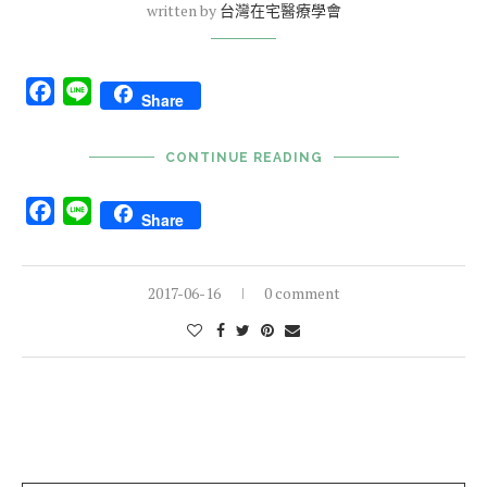
written by
台灣在宅醫療學會
Facebook
Line
Share
CONTINUE READING
Facebook
Line
Share
2017-06-16
0 comment