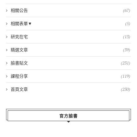
相關公告
(67)
相關表單▼
(5)
研究在宅
(13)
精選文章
(39)
臉書貼文
(231)
課程分享
(119)
首頁文章
(230)
官方臉書