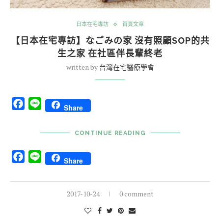
日本在宅專訪
首頁文章
【日本在宅專訪】なごみの家 沒有照顧SOP的共
生之家 在社區伴長輩終老
written by
台灣在宅醫療學會
Facebook
Line
Share
CONTINUE READING
Facebook
Line
Share
2017-10-24
0 comment