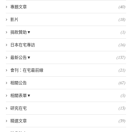
專題文章
(40)
影片
(18)
捐款贊助▼
(1)
日本在宅專訪
(16)
最新公告▼
(137)
會刊：在宅最前線
(21)
相關公告
(67)
相關表單▼
(5)
研究在宅
(13)
精選文章
(39)