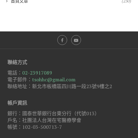
首頁文章
(230)
聯絡方式
電話：
02-23917089
電子郵件：
tsohhc@gmail.com
聯絡地址：新北市板橋區四川路一段23號9樓之2
帳戶資訊
銀行：國泰世華銀行台東分行（代號013）
戶名：社團法人台灣在宅醫療學會
帳號：102-03-500713-7