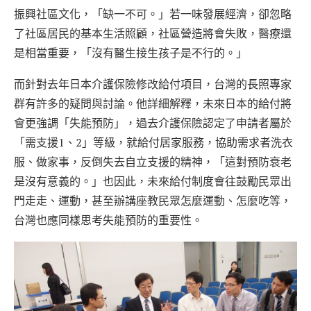
振興社區文化，「缺一不可。」若一味發展經濟，卻忽略
了社區居民的基本生活照顧，社區營造將會失敗，醫療還
是相當重要，「沒有醫生接生孩子是不行的。」
而針對去年日本介護保險修改給付項目，台灣的長照專家
群有許多的疑問與討論。他詳細解釋，未來日本的給付將
會更強調「失能預防」，過去介護保險認定了申請者屬於
「需支援1、2」等級，就給付居家服務，協助需求者洗衣
服、做家事，反倒失去自立支援的精神，「這對預防衰老
是沒有意義的。」也因此，未來給付制度會往鼓勵民眾出
門走走、運動，甚至辦講座教民眾怎麼運動、怎麼吃等，
台灣也應同樣思考失能預防的重要性。