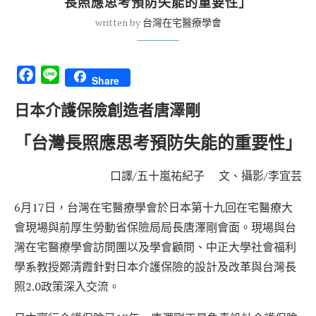
長照應思考預防失能的重要性」
written by
台灣在宅醫療學會
Facebook
Line
Share
日本介護保險創造者唐澤剛
「台灣長照應思考預防失能的重要性」
口譯/五十嵐祐紀子 文、攝影/李宜芸
6月17日，台灣在宅醫療學會於日本第十九回在宅醫療大
會現場與前厚生勞動省保險局局長唐澤剛會面。現場與台
灣在宅醫療學會訪問團以及學會顧問、中正大學社會福利
學系教授鄭清霞針對日本介護保險的設計及改革與台灣長
照2.0政策深入交流。