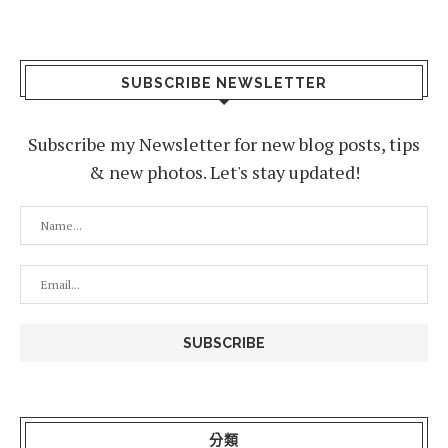
SUBSCRIBE NEWSLETTER
Subscribe my Newsletter for new blog posts, tips
& new photos. Let's stay updated!
分類