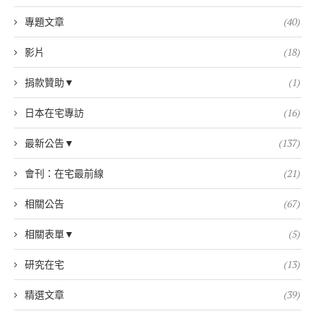
專題文章
(40)
影片
(18)
捐款贊助▼
(1)
日本在宅專訪
(16)
最新公告▼
(137)
會刊：在宅最前線
(21)
相關公告
(67)
相關表單▼
(5)
研究在宅
(13)
精選文章
(39)