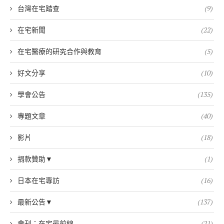
台灣在宅踏查
(9)
在宅新聞
(22)
在宅醫療的研究合作與教育
(5)
好文分享
(10)
學會公告
(135)
專題文章
(40)
影片
(18)
捐款贊助▼
(1)
日本在宅專訪
(16)
最新公告▼
(137)
會刊：在宅最前線
(21)