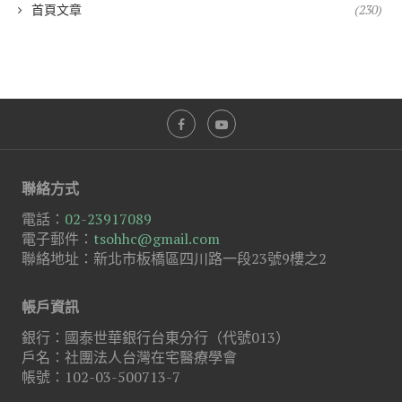
首頁文章
(230)
聯絡方式
電話：
02-23917089
電子郵件：
tsohhc@gmail.com
聯絡地址：新北市板橋區四川路一段23號9樓之2
帳戶資訊
銀行：國泰世華銀行台東分行（代號013）
戶名：社團法人台灣在宅醫療學會
帳號：102-03-500713-7