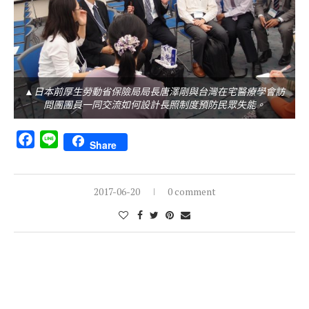
▲日本前厚生勞動省保險局局長唐澤剛與台灣在宅醫療學會訪
問團團員一同交流如何設計長照制度預防民眾失能。
Facebook
Line
Share
2017-06-20
0 comment