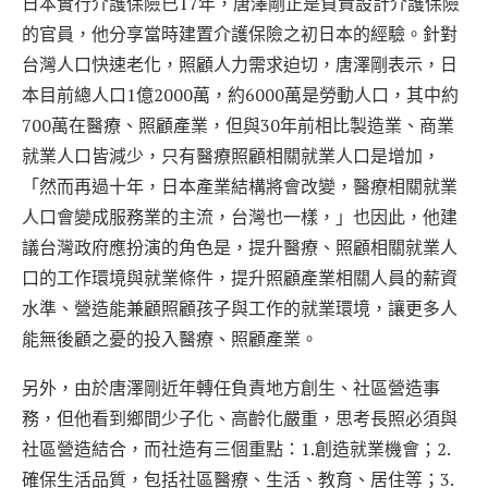
日本實行介護保險已17年，唐澤剛正是負責設計介護保險
的官員，他分享當時建置介護保險之初日本的經驗。針對
台灣人口快速老化，照顧人力需求迫切，唐澤剛表示，日
本目前總人口1億2000萬，約6000萬是勞動人口，其中約
700萬在醫療、照顧產業，但與30年前相比製造業、商業
就業人口皆減少，只有醫療照顧相關就業人口是增加，
「然而再過十年，日本產業結構將會改變，醫療相關就業
人口會變成服務業的主流，台灣也一樣，」也因此，他建
議台灣政府應扮演的角色是，提升醫療、照顧相關就業人
口的工作環境與就業條件，提升照顧產業相關人員的薪資
水準、營造能兼顧照顧孩子與工作的就業環境，讓更多人
能無後顧之憂的投入醫療、照顧產業。
另外，由於唐澤剛近年轉任負責地方創生、社區營造事
務，但他看到鄉間少子化、高齡化嚴重，思考長照必須與
社區營造結合，而社造有三個重點：1.創造就業機會；2.
確保生活品質，包括社區醫療、生活、教育、居住等；3.