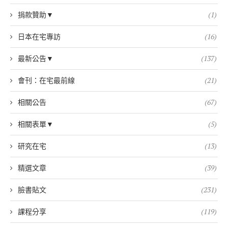
捐款贊助▼
(1)
日本在宅專訪
(16)
最新公告▼
(137)
會刊：在宅最前線
(21)
相關公告
(67)
相關表單▼
(5)
研究在宅
(13)
精選文章
(39)
臉書貼文
(231)
課程分享
(119)