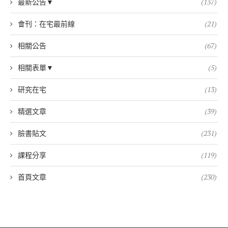
最新公告▼
(137)
會刊：在宅最前線
(21)
相關公告
(67)
相關表單▼
(5)
研究在宅
(13)
精選文章
(39)
臉書貼文
(231)
課程分享
(119)
首頁文章
(230)