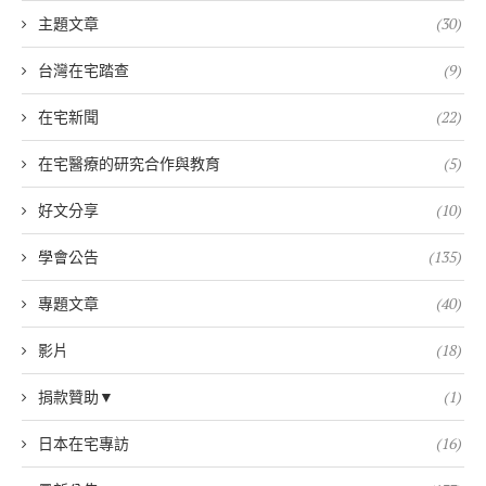
主題文章
(30)
台灣在宅踏查
(9)
在宅新聞
(22)
在宅醫療的研究合作與教育
(5)
好文分享
(10)
學會公告
(135)
專題文章
(40)
影片
(18)
捐款贊助▼
(1)
日本在宅專訪
(16)