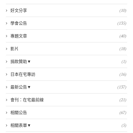
好文分享
(10)
學會公告
(135)
專題文章
(40)
影片
(18)
捐款贊助▼
(1)
日本在宅專訪
(16)
最新公告▼
(137)
會刊：在宅最前線
(21)
相關公告
(67)
相關表單▼
(5)