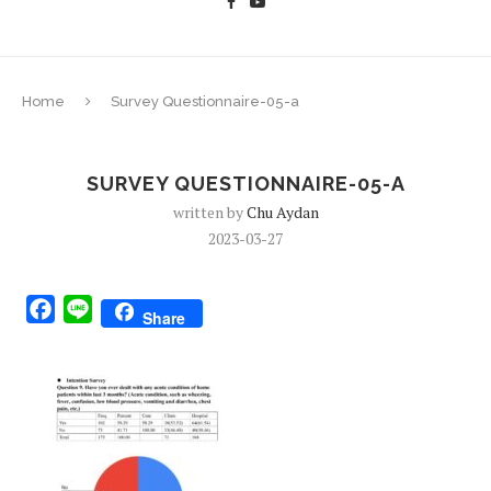
Home
Survey Questionnaire-05-a
SURVEY QUESTIONNAIRE-05-A
written by
Chu Aydan
2023-03-27
Facebook
Line
Share