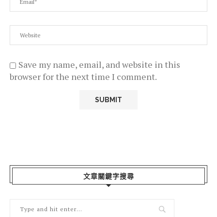
Save my name, email, and website in this
browser for the next time I comment.
文章關鍵字搜尋