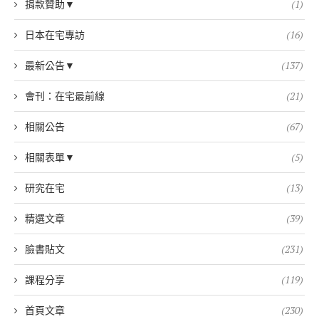
捐款贊助▼
(1)
日本在宅專訪
(16)
最新公告▼
(137)
會刊：在宅最前線
(21)
相關公告
(67)
相關表單▼
(5)
研究在宅
(13)
精選文章
(39)
臉書貼文
(231)
課程分享
(119)
首頁文章
(230)