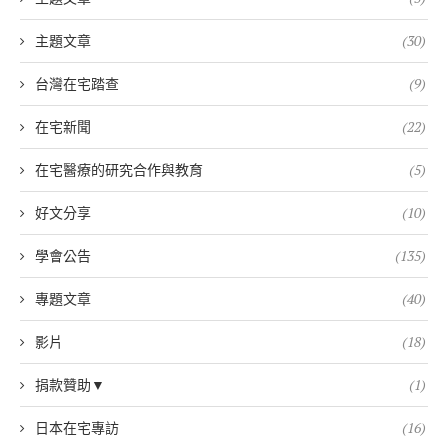
主題文章
(30)
台灣在宅踏查
(9)
在宅新聞
(22)
在宅醫療的研究合作與教育
(5)
好文分享
(10)
學會公告
(135)
專題文章
(40)
影片
(18)
捐款贊助▼
(1)
日本在宅專訪
(16)