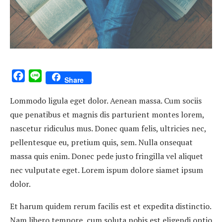
Facebook
Line
Share
Lommodo ligula eget dolor. Aenean massa. Cum sociis
que penatibus et magnis dis parturient montes lorem,
nascetur ridiculus mus. Donec quam felis, ultricies nec,
pellentesque eu, pretium quis, sem. Nulla onsequat
massa quis enim. Donec pede justo fringilla vel aliquet
nec vulputate eget. Lorem ispum dolore siamet ipsum
dolor.
Et harum quidem rerum facilis est et expedita distinctio.
Nam libero tempore, cum soluta nobis est eligendi optio