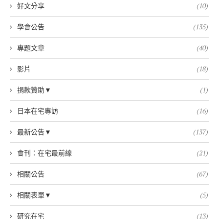
好文分享
(10)
學會公告
(135)
專題文章
(40)
影片
(18)
捐款贊助▼
(1)
日本在宅專訪
(16)
最新公告▼
(137)
會刊：在宅最前線
(21)
相關公告
(67)
相關表單▼
(5)
研究在宅
(13)