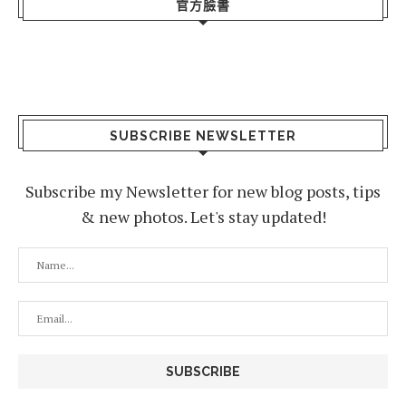
官方臉書
SUBSCRIBE NEWSLETTER
Subscribe my Newsletter for new blog posts, tips
& new photos. Let's stay updated!