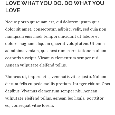
LOVE WHAT YOU DO. DO WHAT YOU
LOVE
Neque porro quisquam est, qui dolorem ipsum quia
dolor sit amet, consectetur, adipisci velit, sed quia non
numquam eius modi tempora incidunt ut labore et
dolore magnam aliquam quaerat voluptatem. Ut enim
ad minima veniam, quis nostrum exercitationem ullam
corporis suscipit. Vivamus elementum semper nisi.
Aenean vulputate eleifend tellus.
Rhoncus ut, imperdiet a, venenatis vitae, justo. Nullam
dictum felis eu pede mollis pretium. Integer cidunt. Cras
dapibus. Vivamus elementum semper nisi. Aenean
vulputate eleifend tellus. Aenean leo ligula, porttitor
eu, consequat vitae lorem.