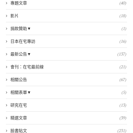
專題文章
(40)
影片
(18)
捐款贊助▼
(1)
日本在宅專訪
(16)
最新公告▼
(137)
會刊：在宅最前線
(21)
相關公告
(67)
相關表單▼
(5)
研究在宅
(13)
精選文章
(39)
臉書貼文
(231)