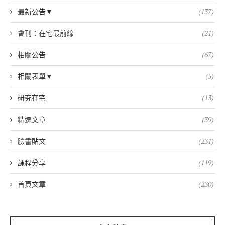
最新公告▼
(137)
會刊：在宅最前線
(21)
相關公告
(67)
相關表單▼
(5)
研究在宅
(13)
精選文章
(39)
臉書貼文
(231)
課程分享
(119)
首頁文章
(230)