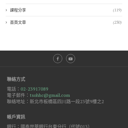
課程分享
(119)
首頁文章
(230)
聯絡方式
電話：
02-23917089
電子郵件：
tsohhc@gmail.com
聯絡地址：新北市板橋區四川路一段23號9樓之2
帳戶資訊
銀行：國泰世華銀行台東分行（代號013）