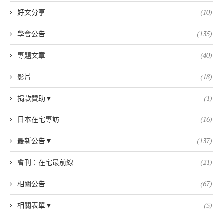
好文分享
(10)
學會公告
(135)
專題文章
(40)
影片
(18)
捐款贊助▼
(1)
日本在宅專訪
(16)
最新公告▼
(137)
會刊：在宅最前線
(21)
相關公告
(67)
相關表單▼
(5)