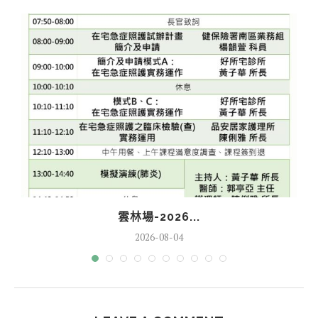
雲林場-2026...
2026-08-04