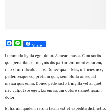
Facebook
Line
Share
Lommodo ligula eget dolor. Aenean massa. Cum sociis
que penatibus et magnis dis parturient montes lorem,
nascetur ridiculus mus. Donec quam felis, ultricies nec,
pellentesque eu, pretium quis, sem. Nulla onsequat
massa quis enim. Donec pede justo fringilla vel aliquet
nec vulputate eget. Lorem ispum dolore siamet ipsum
dolor.
Et harum quidem rerum facilis est et expedita distinctio.