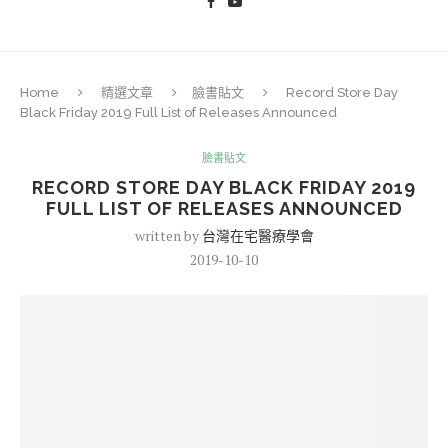
Home
精選文章
臉書貼文
Record Store Day
Black Friday 2019 Full List of Releases Announced
臉書貼文
RECORD STORE DAY BLACK FRIDAY 2019
FULL LIST OF RELEASES ANNOUNCED
written by
台灣在宅醫療學會
2019-10-10