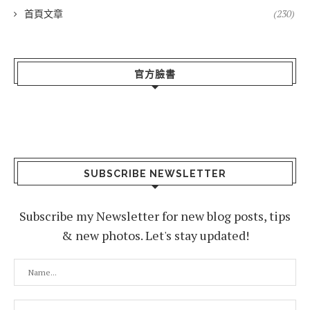
首頁文章
(230)
官方臉書
SUBSCRIBE NEWSLETTER
Subscribe my Newsletter for new blog posts, tips
& new photos. Let's stay updated!