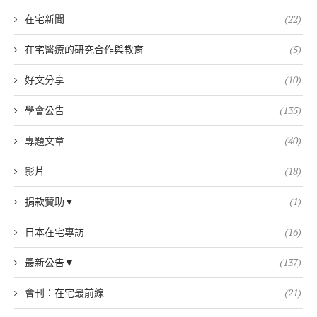
在宅新聞
(22)
在宅醫療的研究合作與教育
(5)
好文分享
(10)
學會公告
(135)
專題文章
(40)
影片
(18)
捐款贊助▼
(1)
日本在宅專訪
(16)
最新公告▼
(137)
會刊：在宅最前線
(21)