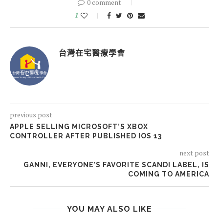
0 comment
1
台灣在宅醫療學會
previous post
APPLE SELLING MICROSOFT’S XBOX
CONTROLLER AFTER PUBLISHED IOS 13
next post
GANNI, EVERYONE’S FAVORITE SCANDI LABEL, IS
COMING TO AMERICA
YOU MAY ALSO LIKE