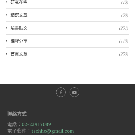
研究在宅
(13)
精選文章
(39)
臉書貼文
(231)
課程分享
(119)
首頁文章
(230)
聯絡方式
電話：
02-23917089
電子郵件：
tsohhc@gmail.com