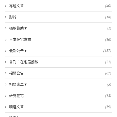
專題文章
(40)
影片
(18)
捐款贊助▼
(1)
日本在宅專訪
(16)
最新公告▼
(137)
會刊：在宅最前線
(21)
相關公告
(67)
相關表單▼
(5)
研究在宅
(13)
精選文章
(39)