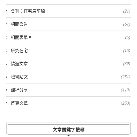
會刊：在宅最前線
(21)
相關公告
(67)
相關表單▼
(5)
研究在宅
(13)
精選文章
(39)
臉書貼文
(231)
課程分享
(119)
首頁文章
(230)
文章關鍵字搜尋