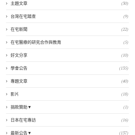
主題文章
(30)
台灣在宅踏查
(9)
在宅新聞
(22)
在宅醫療的研究合作與教育
(5)
好文分享
(10)
學會公告
(135)
專題文章
(40)
影片
(18)
捐款贊助▼
(1)
日本在宅專訪
(16)
最新公告▼
(137)