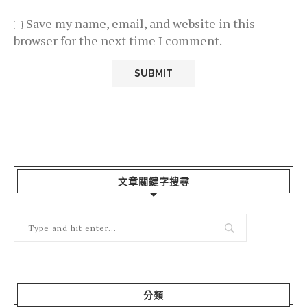
Save my name, email, and website in this
browser for the next time I comment.
文章關鍵字搜尋
分類