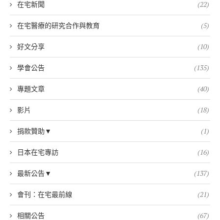
在宅新聞
(22)
在宅醫療的研究合作與教育
(5)
好文分享
(10)
學會公告
(135)
專題文章
(40)
影片
(18)
捐款贊助▼
(1)
日本在宅專訪
(16)
最新公告▼
(137)
會刊：在宅最前線
(21)
相關公告
(67)