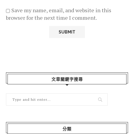
Save my name, email, and website in this
browser for the next time I comment.
文章關鍵字搜尋
分類