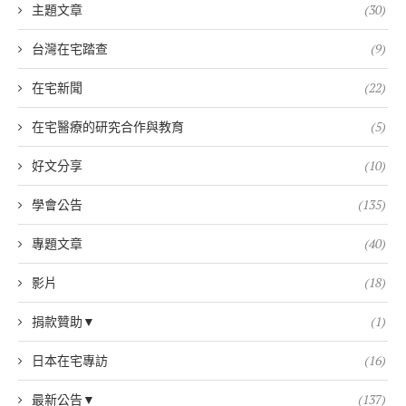
主題文章
(30)
台灣在宅踏查
(9)
在宅新聞
(22)
在宅醫療的研究合作與教育
(5)
好文分享
(10)
學會公告
(135)
專題文章
(40)
影片
(18)
捐款贊助▼
(1)
日本在宅專訪
(16)
最新公告▼
(137)