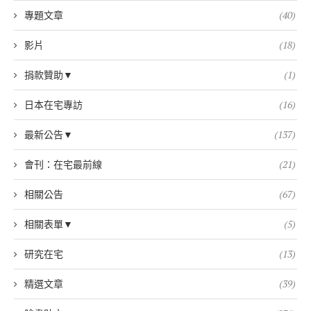
專題文章
(40)
影片
(18)
捐款贊助▼
(1)
日本在宅專訪
(16)
最新公告▼
(137)
會刊：在宅最前線
(21)
相關公告
(67)
相關表單▼
(5)
研究在宅
(13)
精選文章
(39)