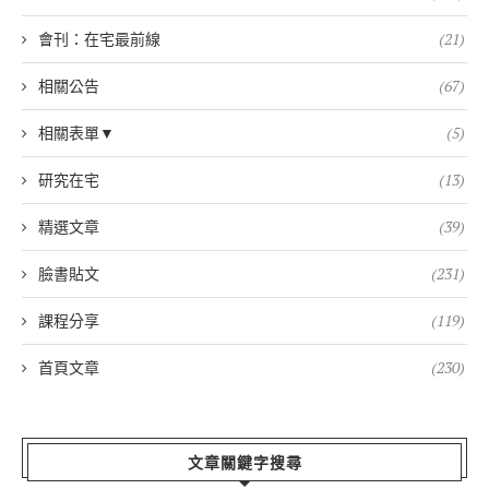
會刊：在宅最前線
(21)
相關公告
(67)
相關表單▼
(5)
研究在宅
(13)
精選文章
(39)
臉書貼文
(231)
課程分享
(119)
首頁文章
(230)
文章關鍵字搜尋