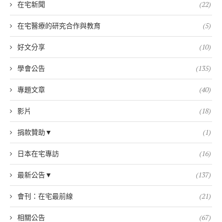
在宅新聞
(22)
在宅醫療的研究合作與教育
(5)
好文分享
(10)
學會公告
(135)
專題文章
(40)
影片
(18)
捐款贊助▼
(1)
日本在宅專訪
(16)
最新公告▼
(137)
會刊：在宅最前線
(21)
相關公告
(67)