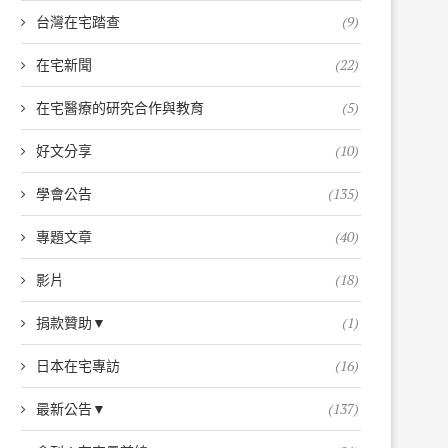
台灣在宅踏查
(9)
在宅新聞
(22)
在宅醫療的研究合作與教育
(5)
好文分享
(10)
學會公告
(135)
專題文章
(40)
影片
(18)
捐款贊助▼
(1)
日本在宅專訪
(16)
最新公告▼
(137)