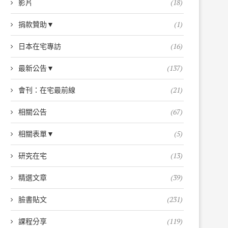
影片
(18)
捐款贊助▼
(1)
日本在宅專訪
(16)
最新公告▼
(137)
會刊：在宅最前線
(21)
相關公告
(67)
相關表單▼
(5)
研究在宅
(13)
精選文章
(39)
臉書貼文
(231)
課程分享
(119)