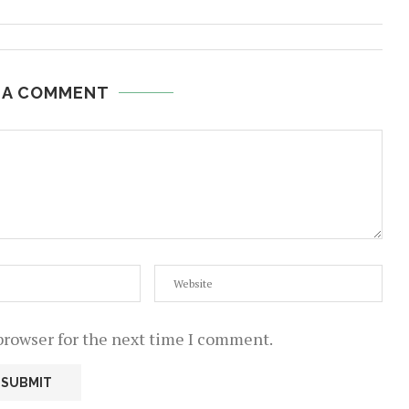
 A COMMENT
browser for the next time I comment.