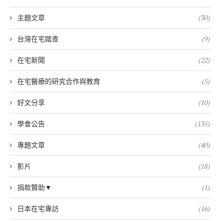
主題文章
(30)
台灣在宅踏查
(9)
在宅新聞
(22)
在宅醫療的研究合作與教育
(5)
好文分享
(10)
學會公告
(135)
專題文章
(40)
影片
(18)
捐款贊助▼
(1)
日本在宅專訪
(16)