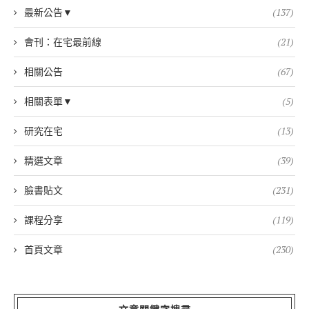
最新公告▼
(137)
會刊：在宅最前線
(21)
相關公告
(67)
相關表單▼
(5)
研究在宅
(13)
精選文章
(39)
臉書貼文
(231)
課程分享
(119)
首頁文章
(230)