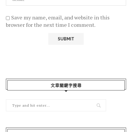
Save my name, email, and website in this
browser for the next time I comment.
文章關鍵字搜尋