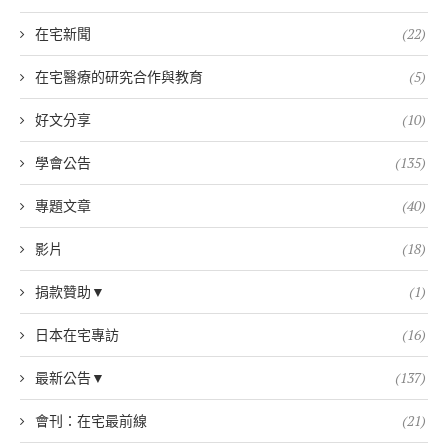
在宅新聞
(22)
在宅醫療的研究合作與教育
(5)
好文分享
(10)
學會公告
(135)
專題文章
(40)
影片
(18)
捐款贊助▼
(1)
日本在宅專訪
(16)
最新公告▼
(137)
會刊：在宅最前線
(21)