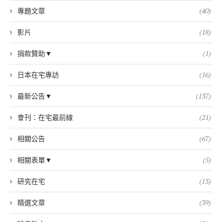
專題文章
(40)
影片
(18)
捐款贊助▼
(1)
日本在宅專訪
(16)
最新公告▼
(137)
會刊：在宅最前線
(21)
相關公告
(67)
相關表單▼
(5)
研究在宅
(13)
精選文章
(39)