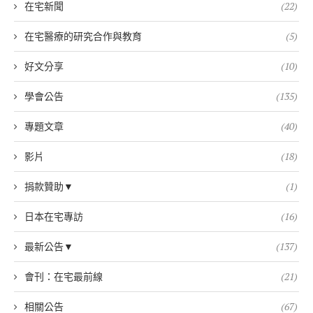
在宅新聞
(22)
在宅醫療的研究合作與教育
(5)
好文分享
(10)
學會公告
(135)
專題文章
(40)
影片
(18)
捐款贊助▼
(1)
日本在宅專訪
(16)
最新公告▼
(137)
會刊：在宅最前線
(21)
相關公告
(67)