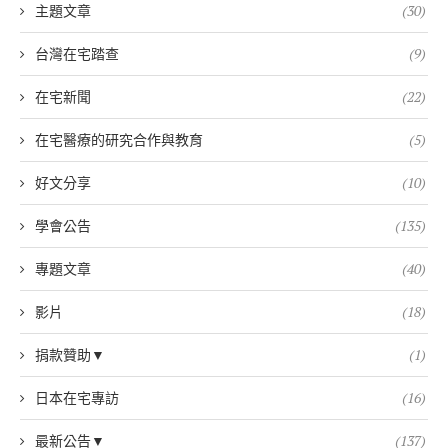
主題文章
(30)
台灣在宅踏查
(9)
在宅新聞
(22)
在宅醫療的研究合作與教育
(5)
好文分享
(10)
學會公告
(135)
專題文章
(40)
影片
(18)
捐款贊助▼
(1)
日本在宅專訪
(16)
最新公告▼
(137)