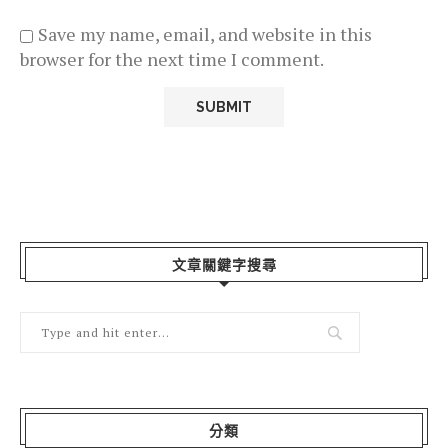
Save my name, email, and website in this
browser for the next time I comment.
文章關鍵字搜尋
分類