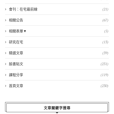
會刊：在宅最前線
(21)
相關公告
(67)
相關表單▼
(5)
研究在宅
(13)
精選文章
(39)
臉書貼文
(231)
課程分享
(119)
首頁文章
(230)
文章關鍵字搜尋