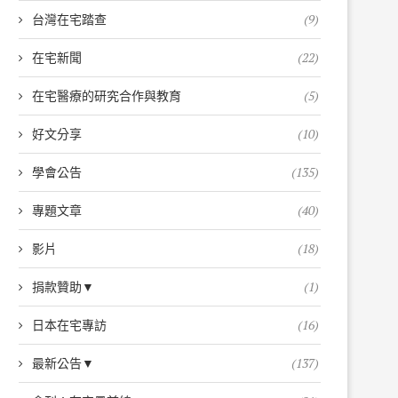
台灣在宅踏查
(9)
在宅新聞
(22)
在宅醫療的研究合作與教育
(5)
好文分享
(10)
學會公告
(135)
專題文章
(40)
影片
(18)
捐款贊助▼
(1)
日本在宅專訪
(16)
最新公告▼
(137)