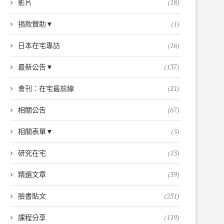
影片
(18)
捐款贊助▼
(1)
日本在宅專訪
(16)
最新公告▼
(137)
會刊：在宅最前線
(21)
相關公告
(67)
相關表單▼
(5)
研究在宅
(13)
精選文章
(39)
臉書貼文
(231)
課程分享
(119)