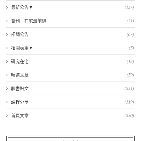
最新公告▼
(137)
會刊：在宅最前線
(21)
相關公告
(67)
相關表單▼
(5)
研究在宅
(13)
精選文章
(39)
臉書貼文
(231)
課程分享
(119)
首頁文章
(230)