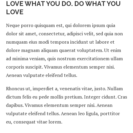
LOVE WHAT YOU DO. DO WHAT YOU
LOVE
Neque porro quisquam est, qui dolorem ipsum quia
dolor sit amet, consectetur, adipisci velit, sed quia non
numquam eius modi tempora incidunt ut labore et
dolore magnam aliquam quaerat voluptatem. Ut enim
ad minima veniam, quis nostrum exercitationem ullam
corporis suscipit. Vivamus elementum semper nisi.
Aenean vulputate eleifend tellus.
Rhoncus ut, imperdiet a, venenatis vitae, justo. Nullam
dictum felis eu pede mollis pretium. Integer cidunt. Cras
dapibus. Vivamus elementum semper nisi. Aenean
vulputate eleifend tellus. Aenean leo ligula, porttitor
eu, consequat vitae lorem.