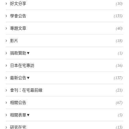
好文分享
(10)
學會公告
(135)
專題文章
(40)
影片
(18)
捐款贊助▼
(1)
日本在宅專訪
(16)
最新公告▼
(137)
會刊：在宅最前線
(21)
相關公告
(67)
相關表單▼
(5)
研究在宅
(13)