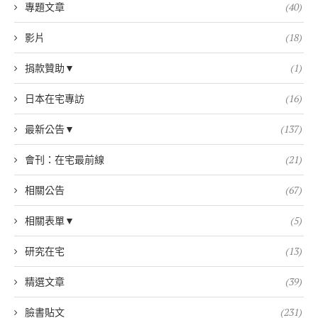
專題文章
(40)
影片
(18)
捐款贊助▼
(1)
日本在宅專訪
(16)
最新公告▼
(137)
會刊：在宅最前線
(21)
相關公告
(67)
相關表單▼
(5)
研究在宅
(13)
精選文章
(39)
臉書貼文
(231)