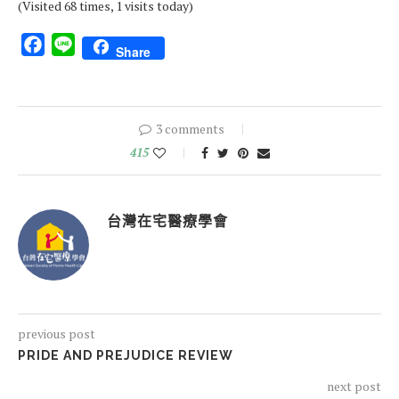
(Visited 68 times, 1 visits today)
Facebook
Line
Share
3 comments
415
台灣在宅醫療學會
previous post
PRIDE AND PREJUDICE REVIEW
next post