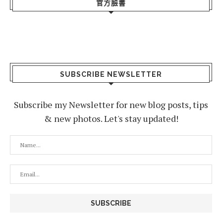
官方臉書
SUBSCRIBE NEWSLETTER
Subscribe my Newsletter for new blog posts, tips
& new photos. Let's stay updated!