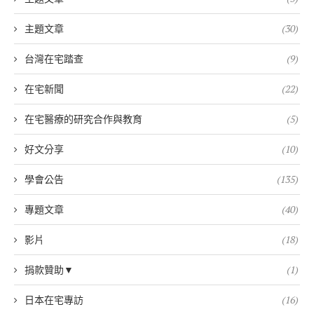
主題文章
(30)
台灣在宅踏查
(9)
在宅新聞
(22)
在宅醫療的研究合作與教育
(5)
好文分享
(10)
學會公告
(135)
專題文章
(40)
影片
(18)
捐款贊助▼
(1)
日本在宅專訪
(16)