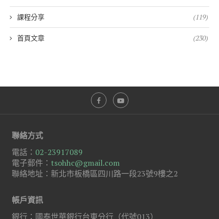
課程分享
(119)
首頁文章
(230)
聯絡方式
電話：
02-23917089
電子郵件：
tsohhc@gmail.com
聯絡地址：新北市板橋區四川路一段23號9樓之2
帳戶資訊
銀行：國泰世華銀行台東分行（代號013）