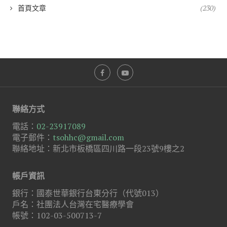
首頁文章
(230)
聯絡方式
電話：
02-23917089
電子郵件：
tsohhc@gmail.com
聯絡地址：新北市板橋區四川路一段23號9樓之2
帳戶資訊
銀行：國泰世華銀行台東分行（代號013）
戶名：社團法人台灣在宅醫療學會
帳號：102-03-500713-7