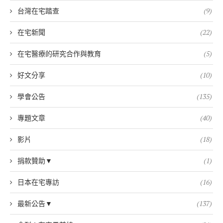
台灣在宅踏查
(9)
在宅新聞
(22)
在宅醫療的研究合作與教育
(5)
好文分享
(10)
學會公告
(135)
專題文章
(40)
影片
(18)
捐款贊助▼
(1)
日本在宅專訪
(16)
最新公告▼
(137)