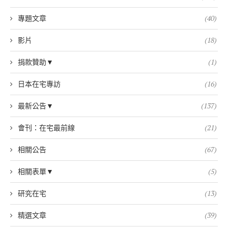
專題文章
(40)
影片
(18)
捐款贊助▼
(1)
日本在宅專訪
(16)
最新公告▼
(137)
會刊：在宅最前線
(21)
相關公告
(67)
相關表單▼
(5)
研究在宅
(13)
精選文章
(39)