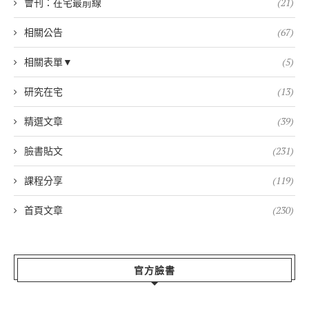
會刊：在宅最前線
(21)
相關公告
(67)
相關表單▼
(5)
研究在宅
(13)
精選文章
(39)
臉書貼文
(231)
課程分享
(119)
首頁文章
(230)
官方臉書