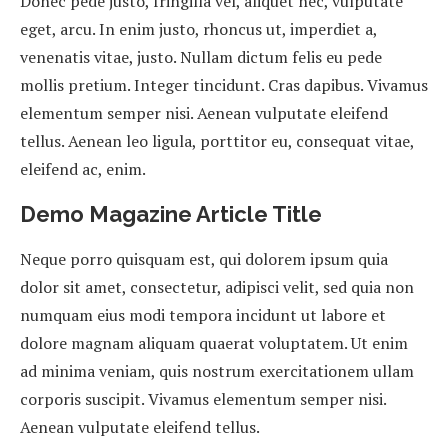
Donec pede justo, fringilla vel, aliquet nec, vulputate
eget, arcu. In enim justo, rhoncus ut, imperdiet a,
venenatis vitae, justo. Nullam dictum felis eu pede
mollis pretium. Integer tincidunt. Cras dapibus. Vivamus
elementum semper nisi. Aenean vulputate eleifend
tellus. Aenean leo ligula, porttitor eu, consequat vitae,
eleifend ac, enim.
Demo Magazine Article Title
Neque porro quisquam est, qui dolorem ipsum quia
dolor sit amet, consectetur, adipisci velit, sed quia non
numquam eius modi tempora incidunt ut labore et
dolore magnam aliquam quaerat voluptatem. Ut enim
ad minima veniam, quis nostrum exercitationem ullam
corporis suscipit. Vivamus elementum semper nisi.
Aenean vulputate eleifend tellus.