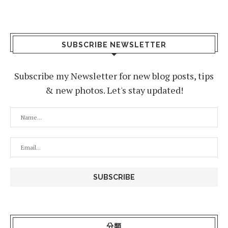
SUBSCRIBE NEWSLETTER
Subscribe my Newsletter for new blog posts, tips
& new photos. Let's stay updated!
分類