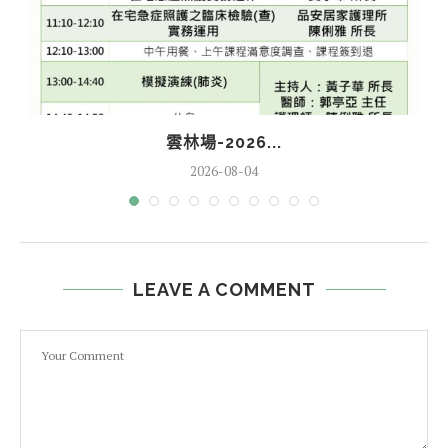
雲林場-2026...
2026-08-04
LEAVE A COMMENT