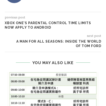
previous post
XBOX ONE’S PARENTAL CONTROL TIME LIMITS
NOW APPLY TO ANDROID
next post
A MAN FOR ALL SEASONS: INSIDE THE WORLD
OF TOM FORD
YOU MAY ALSO LIKE