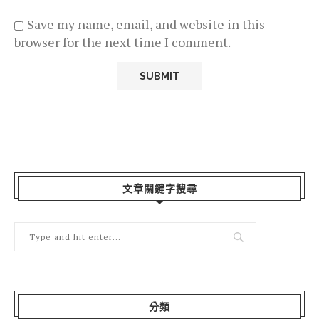
Save my name, email, and website in this
browser for the next time I comment.
文章關鍵字搜尋
分類