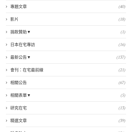
專題文章
(40)
影片
(18)
捐款贊助▼
(1)
日本在宅專訪
(16)
最新公告▼
(137)
會刊：在宅最前線
(21)
相關公告
(67)
相關表單▼
(5)
研究在宅
(13)
精選文章
(39)