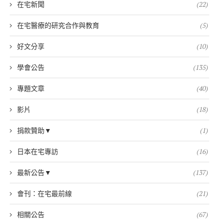
在宅新聞
(22)
在宅醫療的研究合作與教育
(5)
好文分享
(10)
學會公告
(135)
專題文章
(40)
影片
(18)
捐款贊助▼
(1)
日本在宅專訪
(16)
最新公告▼
(137)
會刊：在宅最前線
(21)
相關公告
(67)