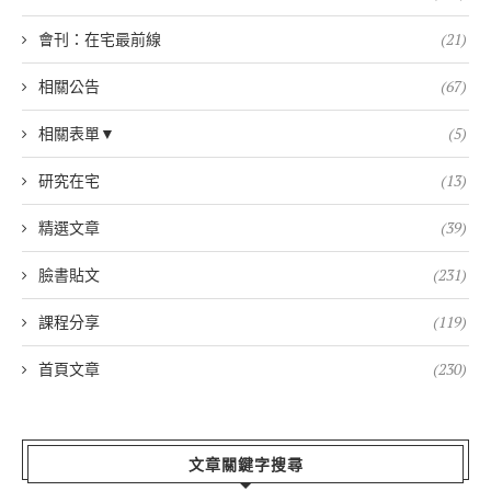
會刊：在宅最前線
(21)
相關公告
(67)
相關表單▼
(5)
研究在宅
(13)
精選文章
(39)
臉書貼文
(231)
課程分享
(119)
首頁文章
(230)
文章關鍵字搜尋