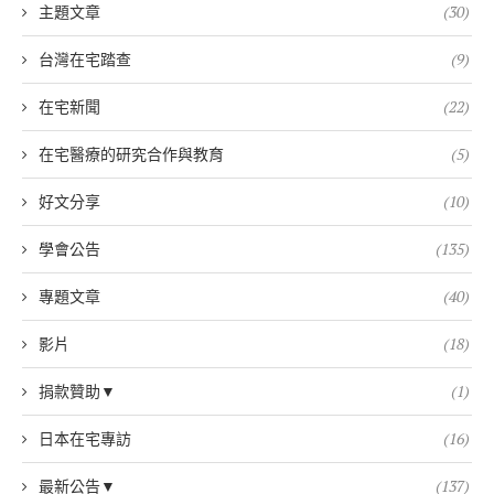
主題文章
(30)
台灣在宅踏查
(9)
在宅新聞
(22)
在宅醫療的研究合作與教育
(5)
好文分享
(10)
學會公告
(135)
專題文章
(40)
影片
(18)
捐款贊助▼
(1)
日本在宅專訪
(16)
最新公告▼
(137)