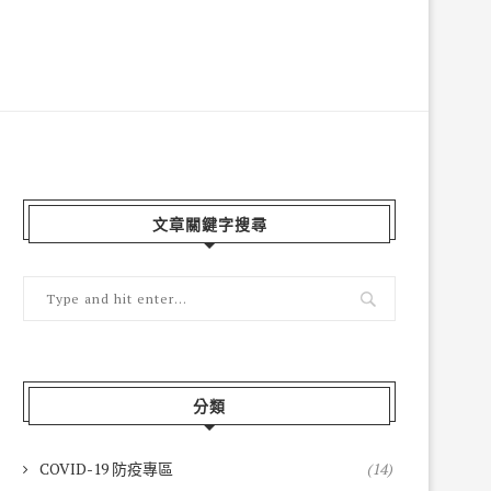
文章關鍵字搜尋
分類
COVID-19 防疫專區
(14)