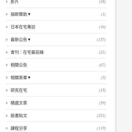
影片
(18)
捐款贊助▼
(1)
日本在宅專訪
(16)
最新公告▼
(137)
會刊：在宅最前線
(21)
相關公告
(67)
相關表單▼
(5)
研究在宅
(13)
精選文章
(39)
臉書貼文
(231)
課程分享
(119)