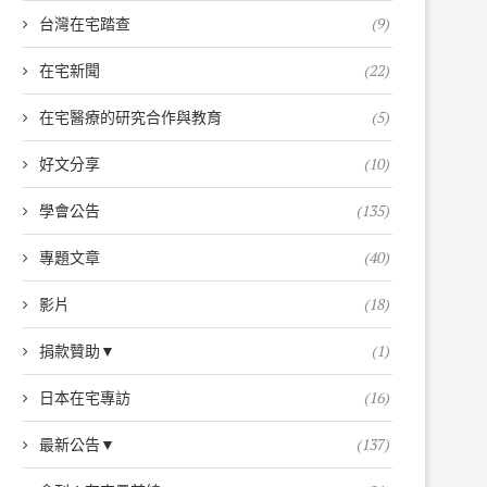
台灣在宅踏查
(9)
在宅新聞
(22)
在宅醫療的研究合作與教育
(5)
好文分享
(10)
學會公告
(135)
專題文章
(40)
影片
(18)
捐款贊助▼
(1)
日本在宅專訪
(16)
最新公告▼
(137)