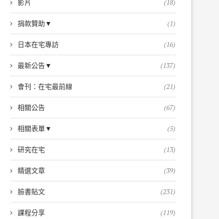
影片
(18)
捐款贊助▼
(1)
日本在宅專訪
(16)
最新公告▼
(137)
會刊：在宅最前線
(21)
相關公告
(67)
相關表單▼
(5)
研究在宅
(13)
精選文章
(39)
臉書貼文
(231)
課程分享
(119)