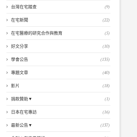
台灣在宅踏查
(9)
在宅新聞
(22)
在宅醫療的研究合作與教育
(5)
好文分享
(10)
學會公告
(135)
專題文章
(40)
影片
(18)
捐款贊助▼
(1)
日本在宅專訪
(16)
最新公告▼
(137)