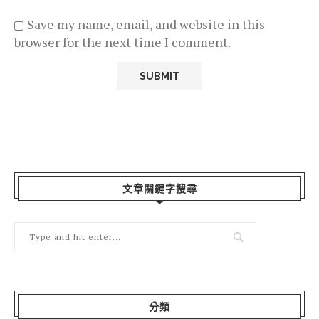
Save my name, email, and website in this
browser for the next time I comment.
文章關鍵字搜尋
分類