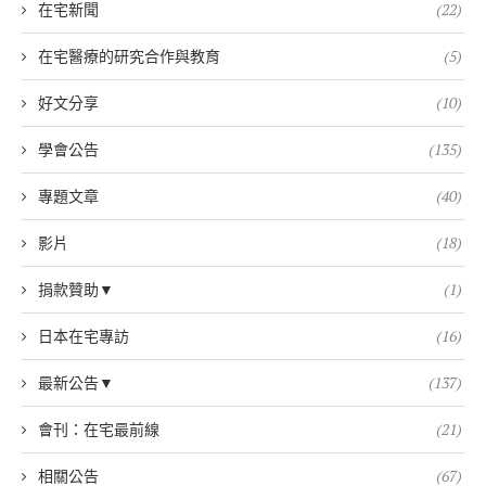
在宅新聞
(22)
在宅醫療的研究合作與教育
(5)
好文分享
(10)
學會公告
(135)
專題文章
(40)
影片
(18)
捐款贊助▼
(1)
日本在宅專訪
(16)
最新公告▼
(137)
會刊：在宅最前線
(21)
相關公告
(67)