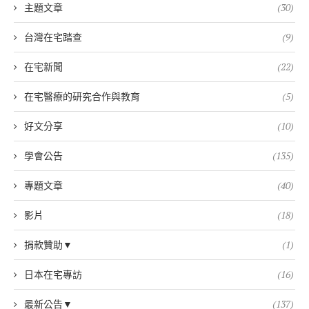
主題文章
(30)
台灣在宅踏查
(9)
在宅新聞
(22)
在宅醫療的研究合作與教育
(5)
好文分享
(10)
學會公告
(135)
專題文章
(40)
影片
(18)
捐款贊助▼
(1)
日本在宅專訪
(16)
最新公告▼
(137)