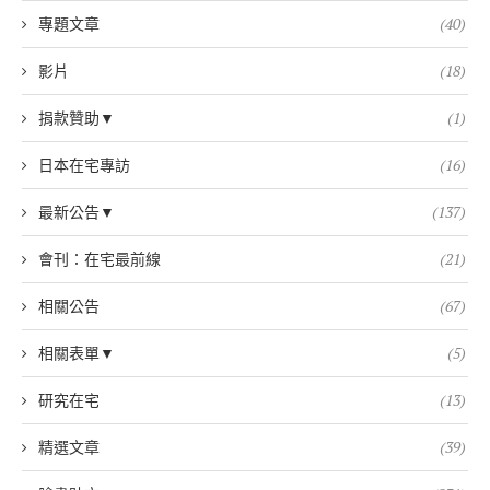
專題文章
(40)
影片
(18)
捐款贊助▼
(1)
日本在宅專訪
(16)
最新公告▼
(137)
會刊：在宅最前線
(21)
相關公告
(67)
相關表單▼
(5)
研究在宅
(13)
精選文章
(39)