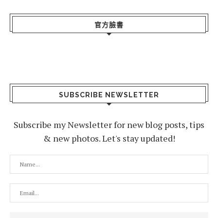
官方臉書
SUBSCRIBE NEWSLETTER
Subscribe my Newsletter for new blog posts, tips
& new photos. Let's stay updated!