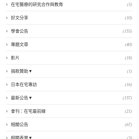
在宅醫療的研究合作與教育
(5)
好文分享
(10)
學會公告
(135)
專題文章
(40)
影片
(18)
捐款贊助▼
(1)
日本在宅專訪
(16)
最新公告▼
(137)
會刊：在宅最前線
(21)
相關公告
(67)
相關表單▼
(5)