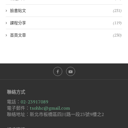
臉書貼文
(231)
課程分享
(119)
首頁文章
(230)
聯絡方式
電話：
02-23917089
電子郵件：
tsohhc@gmail.com
聯絡地址：新北市板橋區四川路一段23號9樓之2