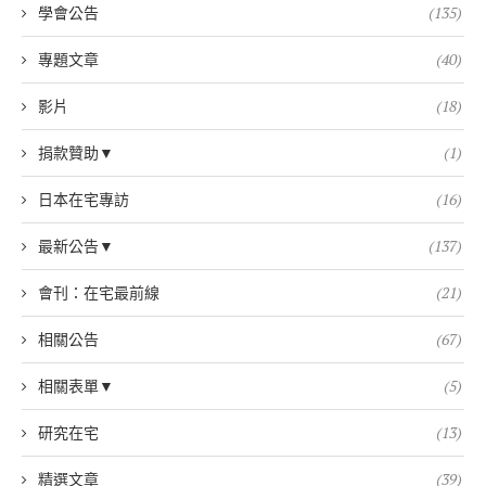
學會公告
(135)
專題文章
(40)
影片
(18)
捐款贊助▼
(1)
日本在宅專訪
(16)
最新公告▼
(137)
會刊：在宅最前線
(21)
相關公告
(67)
相關表單▼
(5)
研究在宅
(13)
精選文章
(39)