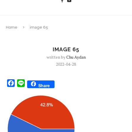
Home
image 65
IMAGE 65
written by
Chu Aydan
2022-04-28
Facebook
Line
Share