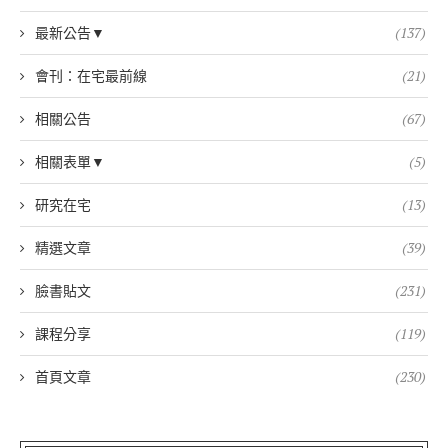
最新公告▼
(137)
會刊：在宅最前線
(21)
相關公告
(67)
相關表單▼
(5)
研究在宅
(13)
精選文章
(39)
臉書貼文
(231)
課程分享
(119)
首頁文章
(230)