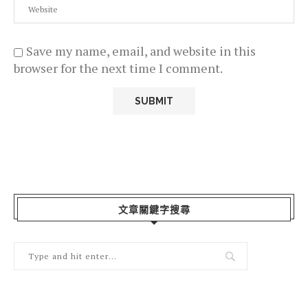
Save my name, email, and website in this
browser for the next time I comment.
文章關鍵字搜尋