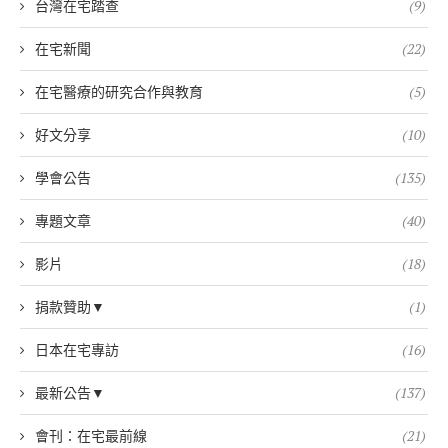
台灣在宅踏查
(9)
在宅新聞
(22)
在宅醫療的研究合作與教育
(5)
好文分享
(10)
學會公告
(135)
專題文章
(40)
影片
(18)
捐款贊助▼
(1)
日本在宅專訪
(16)
最新公告▼
(137)
會刊：在宅最前線
(21)