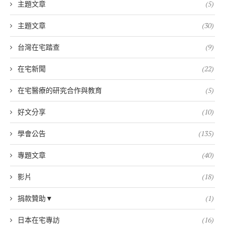
主題文章
(5)
主題文章
(30)
台灣在宅踏查
(9)
在宅新聞
(22)
在宅醫療的研究合作與教育
(5)
好文分享
(10)
學會公告
(135)
專題文章
(40)
影片
(18)
捐款贊助▼
(1)
日本在宅專訪
(16)