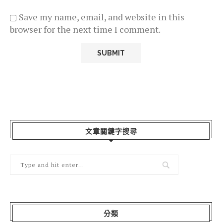
Save my name, email, and website in this
browser for the next time I comment.
文章關鍵字搜尋
分類