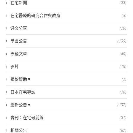
在宅新聞
(22)
在宅醫療的研究合作與教育
(5)
好文分享
(10)
學會公告
(135)
專題文章
(40)
影片
(18)
捐款贊助▼
(1)
日本在宅專訪
(16)
最新公告▼
(137)
會刊：在宅最前線
(21)
相關公告
(67)