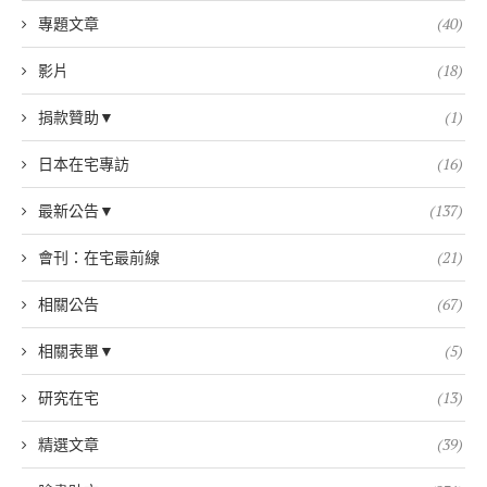
專題文章
(40)
影片
(18)
捐款贊助▼
(1)
日本在宅專訪
(16)
最新公告▼
(137)
會刊：在宅最前線
(21)
相關公告
(67)
相關表單▼
(5)
研究在宅
(13)
精選文章
(39)