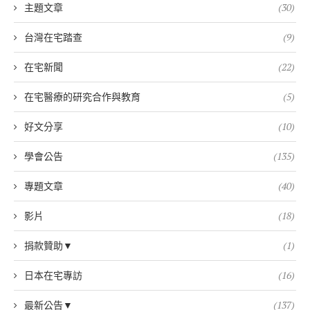
主題文章
(30)
台灣在宅踏查
(9)
在宅新聞
(22)
在宅醫療的研究合作與教育
(5)
好文分享
(10)
學會公告
(135)
專題文章
(40)
影片
(18)
捐款贊助▼
(1)
日本在宅專訪
(16)
最新公告▼
(137)