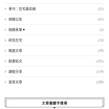
會刊：在宅最前線
(21)
相關公告
(67)
相關表單▼
(5)
研究在宅
(13)
精選文章
(39)
臉書貼文
(231)
課程分享
(119)
首頁文章
(230)
文章關鍵字搜尋