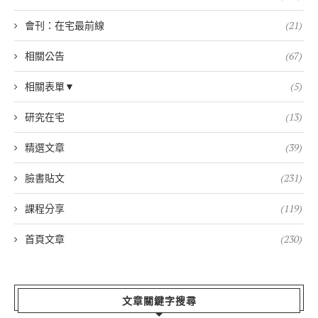
會刊：在宅最前線
(21)
相關公告
(67)
相關表單▼
(5)
研究在宅
(13)
精選文章
(39)
臉書貼文
(231)
課程分享
(119)
首頁文章
(230)
文章關鍵字搜尋