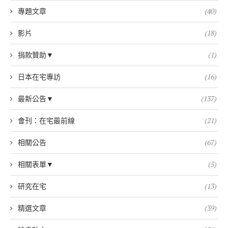
專題文章
(40)
影片
(18)
捐款贊助▼
(1)
日本在宅專訪
(16)
最新公告▼
(137)
會刊：在宅最前線
(21)
相關公告
(67)
相關表單▼
(5)
研究在宅
(13)
精選文章
(39)