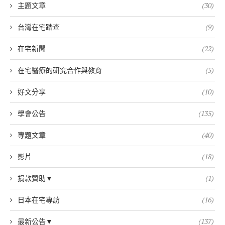
主題文章
(30)
台灣在宅踏查
(9)
在宅新聞
(22)
在宅醫療的研究合作與教育
(5)
好文分享
(10)
學會公告
(135)
專題文章
(40)
影片
(18)
捐款贊助▼
(1)
日本在宅專訪
(16)
最新公告▼
(137)