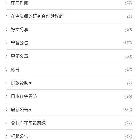
在宅新聞
(22)
在宅醫療的研究合作與教育
(5)
好文分享
(10)
學會公告
(135)
專題文章
(40)
影片
(18)
捐款贊助▼
(1)
日本在宅專訪
(16)
最新公告▼
(137)
會刊：在宅最前線
(21)
相關公告
(67)