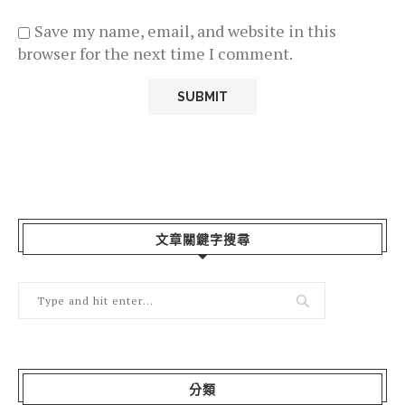
Save my name, email, and website in this
browser for the next time I comment.
文章關鍵字搜尋
分類