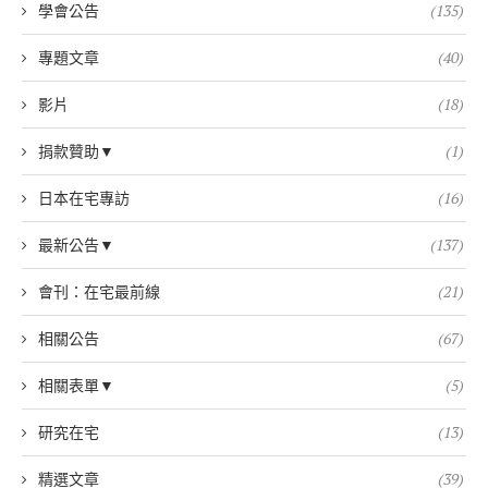
學會公告
(135)
專題文章
(40)
影片
(18)
捐款贊助▼
(1)
日本在宅專訪
(16)
最新公告▼
(137)
會刊：在宅最前線
(21)
相關公告
(67)
相關表單▼
(5)
研究在宅
(13)
精選文章
(39)