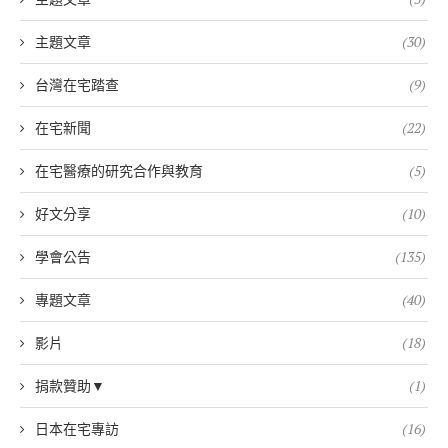
主題文章
(30)
台灣在宅踏查
(9)
在宅新聞
(22)
在宅醫療的研究合作與教育
(5)
好文分享
(10)
學會公告
(135)
專題文章
(40)
影片
(18)
捐款贊助▼
(1)
日本在宅專訪
(16)