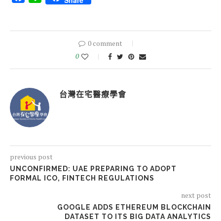
Share
0 comment
0
台灣在宅醫療學會
previous post
UNCONFIRMED: UAE PREPARING TO ADOPT
FORMAL ICO, FINTECH REGULATIONS
next post
GOOGLE ADDS ETHEREUM BLOCKCHAIN
DATASET TO ITS BIG DATA ANALYTICS