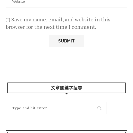
Save my name, email, and website in this
browser for the next time I comment.
文章關鍵字搜尋