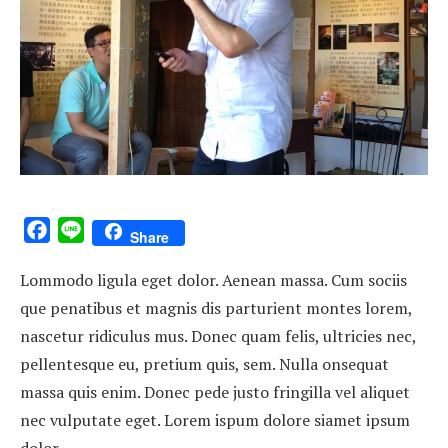
Facebook
Line
Share
Lommodo ligula eget dolor. Aenean massa. Cum sociis
que penatibus et magnis dis parturient montes lorem,
nascetur ridiculus mus. Donec quam felis, ultricies nec,
pellentesque eu, pretium quis, sem. Nulla onsequat
massa quis enim. Donec pede justo fringilla vel aliquet
nec vulputate eget. Lorem ispum dolore siamet ipsum
dolor.