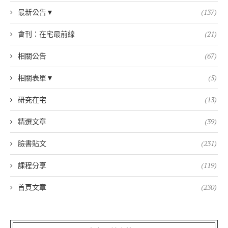
最新公告▼
(137)
會刊：在宅最前線
(21)
相關公告
(67)
相關表單▼
(5)
研究在宅
(13)
精選文章
(39)
臉書貼文
(231)
課程分享
(119)
首頁文章
(230)