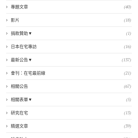
專題文章
(40)
影片
(18)
捐款贊助▼
(1)
日本在宅專訪
(16)
最新公告▼
(137)
會刊：在宅最前線
(21)
相關公告
(67)
相關表單▼
(5)
研究在宅
(13)
精選文章
(39)