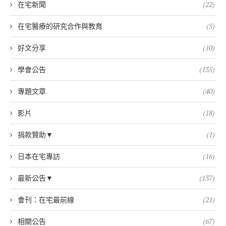
在宅新聞
(22)
在宅醫療的研究合作與教育
(5)
好文分享
(10)
學會公告
(135)
專題文章
(40)
影片
(18)
捐款贊助▼
(1)
日本在宅專訪
(16)
最新公告▼
(137)
會刊：在宅最前線
(21)
相關公告
(67)