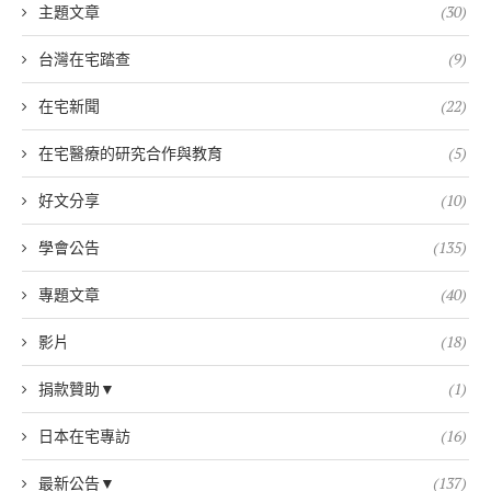
主題文章
(30)
台灣在宅踏查
(9)
在宅新聞
(22)
在宅醫療的研究合作與教育
(5)
好文分享
(10)
學會公告
(135)
專題文章
(40)
影片
(18)
捐款贊助▼
(1)
日本在宅專訪
(16)
最新公告▼
(137)