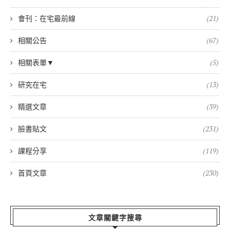
會刊：在宅最前線
(21)
相關公告
(67)
相關表單▼
(5)
研究在宅
(13)
精選文章
(39)
臉書貼文
(231)
課程分享
(119)
首頁文章
(230)
文章關鍵字搜尋