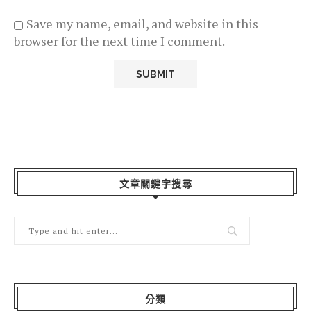
Save my name, email, and website in this
browser for the next time I comment.
文章關鍵字搜尋
分類