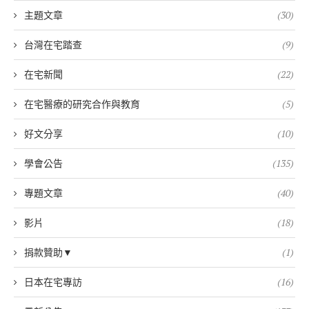
主題文章
(30)
台灣在宅踏查
(9)
在宅新聞
(22)
在宅醫療的研究合作與教育
(5)
好文分享
(10)
學會公告
(135)
專題文章
(40)
影片
(18)
捐款贊助▼
(1)
日本在宅專訪
(16)