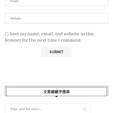
Save my name, email, and website in this
browser for the next time I comment.
文章關鍵字搜尋