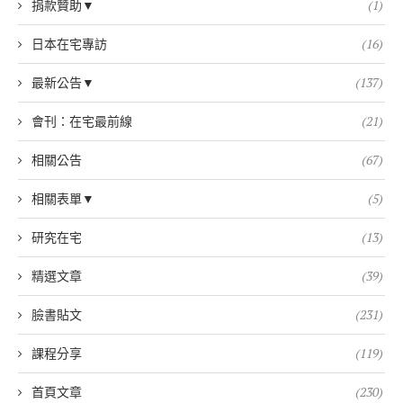
捐款贊助▼
(1)
日本在宅專訪
(16)
最新公告▼
(137)
會刊：在宅最前線
(21)
相關公告
(67)
相關表單▼
(5)
研究在宅
(13)
精選文章
(39)
臉書貼文
(231)
課程分享
(119)
首頁文章
(230)