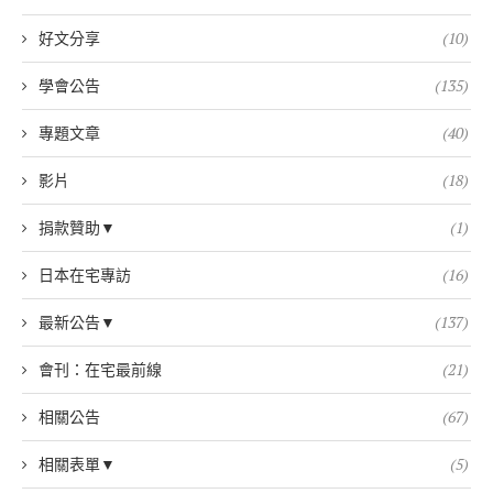
好文分享
(10)
學會公告
(135)
專題文章
(40)
影片
(18)
捐款贊助▼
(1)
日本在宅專訪
(16)
最新公告▼
(137)
會刊：在宅最前線
(21)
相關公告
(67)
相關表單▼
(5)