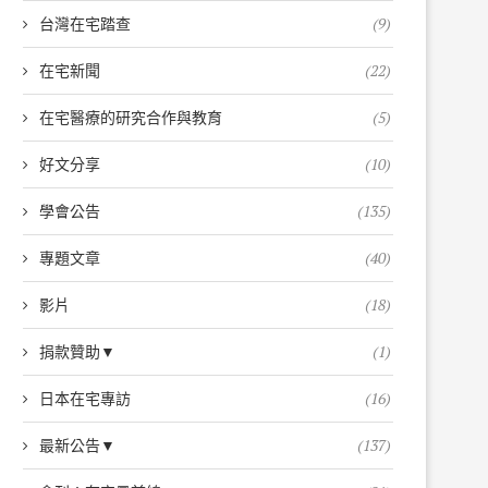
台灣在宅踏查
(9)
在宅新聞
(22)
在宅醫療的研究合作與教育
(5)
好文分享
(10)
學會公告
(135)
專題文章
(40)
影片
(18)
捐款贊助▼
(1)
日本在宅專訪
(16)
最新公告▼
(137)