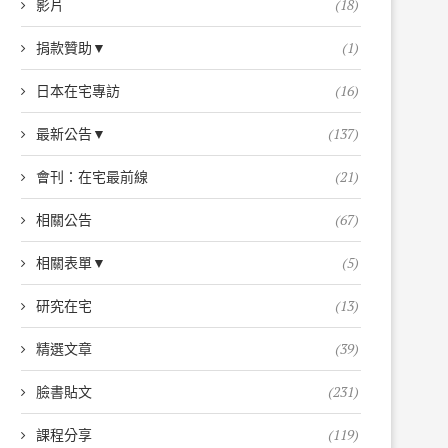
影片
(18)
捐款贊助▼
(1)
日本在宅專訪
(16)
最新公告▼
(137)
會刊：在宅最前線
(21)
相關公告
(67)
相關表單▼
(5)
研究在宅
(13)
精選文章
(39)
臉書貼文
(231)
課程分享
(119)