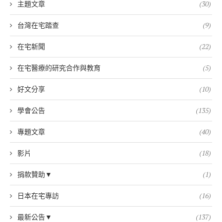
主題文章
(30)
台灣在宅踏查
(9)
在宅新聞
(22)
在宅醫療的研究合作與教育
(5)
好文分享
(10)
學會公告
(135)
專題文章
(40)
影片
(18)
捐款贊助▼
(1)
日本在宅專訪
(16)
最新公告▼
(137)