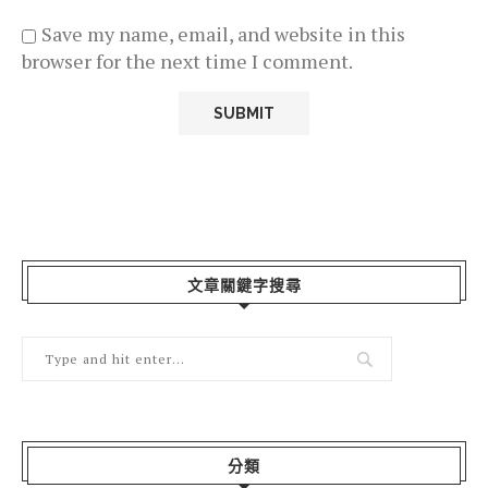
Save my name, email, and website in this
browser for the next time I comment.
文章關鍵字搜尋
分類