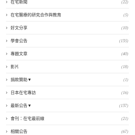
在宅新聞
(22)
在宅醫療的研究合作與教育
(5)
好文分享
(10)
學會公告
(135)
專題文章
(40)
影片
(18)
捐款贊助▼
(1)
日本在宅專訪
(16)
最新公告▼
(137)
會刊：在宅最前線
(21)
相關公告
(67)