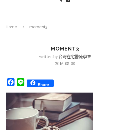
Home
moment3
MOMENT3
written by
台灣在宅醫療學會
2016-08-08
Facebook
Line
Share