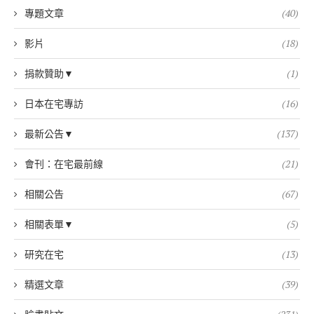
專題文章
(40)
影片
(18)
捐款贊助▼
(1)
日本在宅專訪
(16)
最新公告▼
(137)
會刊：在宅最前線
(21)
相關公告
(67)
相關表單▼
(5)
研究在宅
(13)
精選文章
(39)