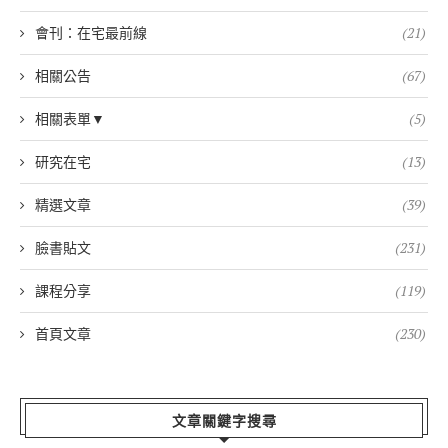
會刊：在宅最前線
(21)
相關公告
(67)
相關表單▼
(5)
研究在宅
(13)
精選文章
(39)
臉書貼文
(231)
課程分享
(119)
首頁文章
(230)
文章關鍵字搜尋