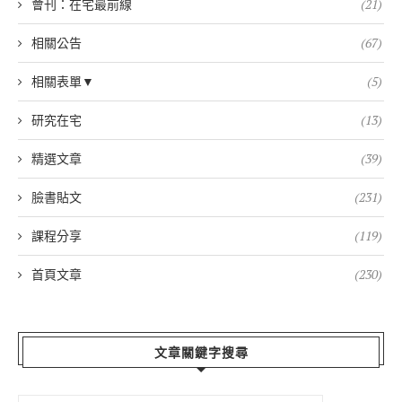
會刊：在宅最前線
(21)
相關公告
(67)
相關表單▼
(5)
研究在宅
(13)
精選文章
(39)
臉書貼文
(231)
課程分享
(119)
首頁文章
(230)
文章關鍵字搜尋