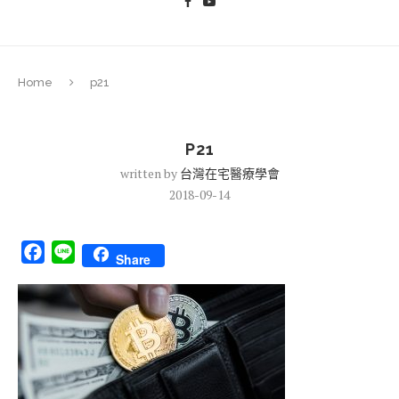
Home
p21
P21
written by
台灣在宅醫療學會
2018-09-14
Facebook
Line
Share