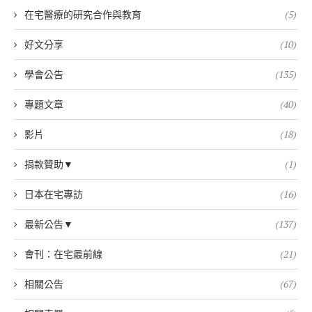
在宅醫療的研究合作與教育
(5)
好文分享
(10)
學會公告
(135)
專題文章
(40)
影片
(18)
捐款贊助▼
(1)
日本在宅專訪
(16)
最新公告▼
(137)
會刊：在宅最前線
(21)
相關公告
(67)