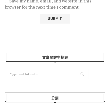
Save my name, email, and website in this
browser for the next time I comment.
文章關鍵字搜尋
分類