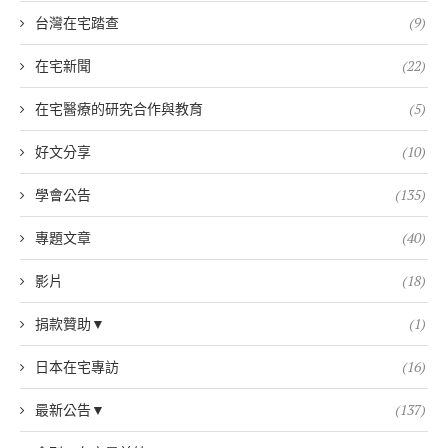
台灣在宅踏查
(9)
在宅新聞
(22)
在宅醫療的研究合作與教育
(5)
好文分享
(10)
學會公告
(135)
專題文章
(40)
影片
(18)
捐款贊助▼
(1)
日本在宅專訪
(16)
最新公告▼
(137)