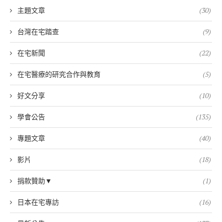
主題文章
(30)
台灣在宅踏查
(9)
在宅新聞
(22)
在宅醫療的研究合作與教育
(5)
好文分享
(10)
學會公告
(135)
專題文章
(40)
影片
(18)
捐款贊助▼
(1)
日本在宅專訪
(16)