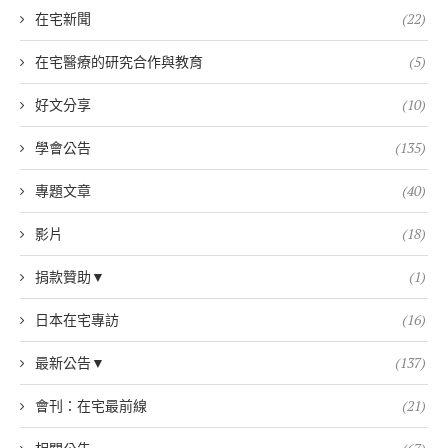
在宅新聞
(22)
在宅醫療的研究合作與教育
(5)
好文分享
(10)
學會公告
(135)
專題文章
(40)
影片
(18)
捐款贊助▼
(1)
日本在宅專訪
(16)
最新公告▼
(137)
會刊：在宅最前線
(21)