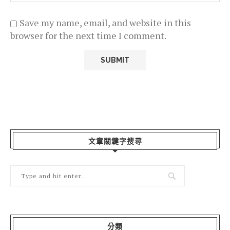
Save my name, email, and website in this
browser for the next time I comment.
文章關鍵字搜尋
分類