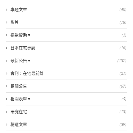
專題文章
(40)
影片
(18)
捐款贊助▼
(1)
日本在宅專訪
(16)
最新公告▼
(137)
會刊：在宅最前線
(21)
相關公告
(67)
相關表單▼
(5)
研究在宅
(13)
精選文章
(39)