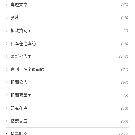
專題文章
(40)
影片
(18)
捐款贊助▼
(1)
日本在宅專訪
(16)
最新公告▼
(137)
會刊：在宅最前線
(21)
相關公告
(67)
相關表單▼
(5)
研究在宅
(13)
精選文章
(39)
臉書貼文
(231)