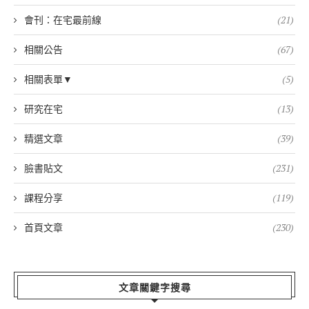
會刊：在宅最前線
(21)
相關公告
(67)
相關表單▼
(5)
研究在宅
(13)
精選文章
(39)
臉書貼文
(231)
課程分享
(119)
首頁文章
(230)
文章關鍵字搜尋