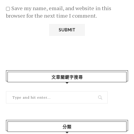
Save my name, email, and website in this
browser for the next time I comment.
文章關鍵字搜尋
分類