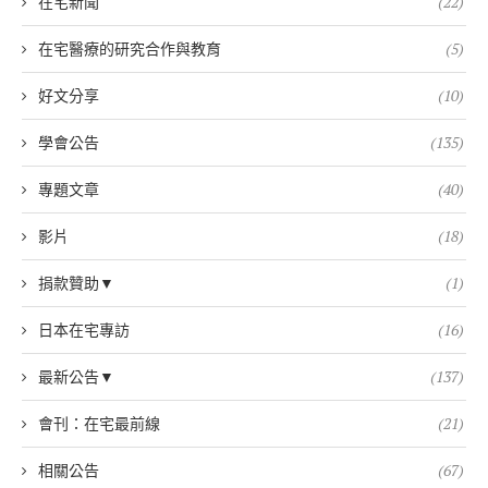
在宅新聞
(22)
在宅醫療的研究合作與教育
(5)
好文分享
(10)
學會公告
(135)
專題文章
(40)
影片
(18)
捐款贊助▼
(1)
日本在宅專訪
(16)
最新公告▼
(137)
會刊：在宅最前線
(21)
相關公告
(67)