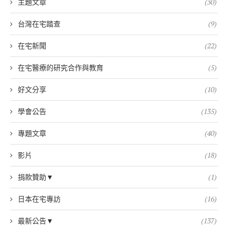
主題文章
(30)
台灣在宅踏查
(9)
在宅新聞
(22)
在宅醫療的研究合作與教育
(5)
好文分享
(10)
學會公告
(135)
專題文章
(40)
影片
(18)
捐款贊助▼
(1)
日本在宅專訪
(16)
最新公告▼
(137)