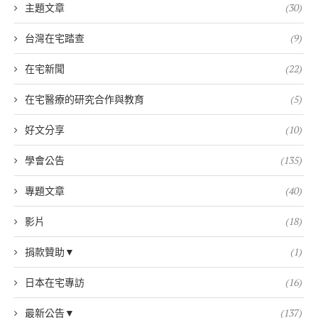
主題文章
(30)
台灣在宅踏查
(9)
在宅新聞
(22)
在宅醫療的研究合作與教育
(5)
好文分享
(10)
學會公告
(135)
專題文章
(40)
影片
(18)
捐款贊助▼
(1)
日本在宅專訪
(16)
最新公告▼
(137)