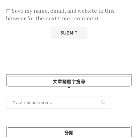
Save my name, email, and website in this
browser for the next time I comment.
文章關鍵字搜尋
分類