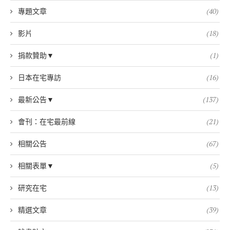
專題文章
(40)
影片
(18)
捐款贊助▼
(1)
日本在宅專訪
(16)
最新公告▼
(137)
會刊：在宅最前線
(21)
相關公告
(67)
相關表單▼
(5)
研究在宅
(13)
精選文章
(39)