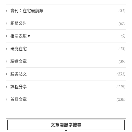
會刊：在宅最前線
(21)
相關公告
(67)
相關表單▼
(5)
研究在宅
(13)
精選文章
(39)
臉書貼文
(231)
課程分享
(119)
首頁文章
(230)
文章關鍵字搜尋