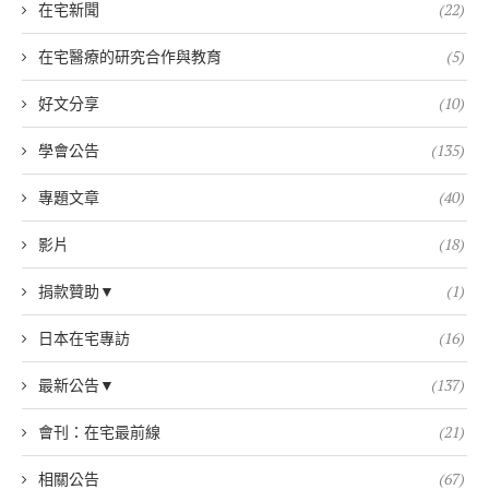
在宅新聞
(22)
在宅醫療的研究合作與教育
(5)
好文分享
(10)
學會公告
(135)
專題文章
(40)
影片
(18)
捐款贊助▼
(1)
日本在宅專訪
(16)
最新公告▼
(137)
會刊：在宅最前線
(21)
相關公告
(67)