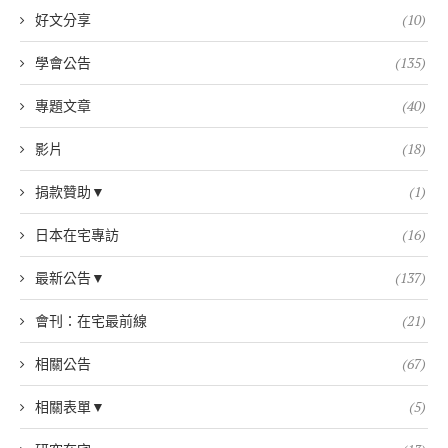
好文分享
(10)
學會公告
(135)
專題文章
(40)
影片
(18)
捐款贊助▼
(1)
日本在宅專訪
(16)
最新公告▼
(137)
會刊：在宅最前線
(21)
相關公告
(67)
相關表單▼
(5)