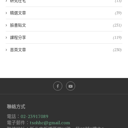
研究在宅
(13)
精選文章
(39)
臉書貼文
(231)
課程分享
(119)
首頁文章
(230)
聯絡方式
電話：
02-23917089
電子郵件：
tsohhc@gmail.com