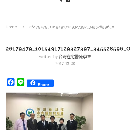
Home
26179479_10154917129327397_345528596_o
26179479_10154917129327397_345528596_
written by
台灣在宅醫療學會
2017-12-28
Facebook
Line
Share