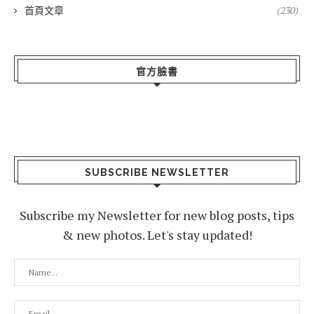
首頁文章
(230)
官方臉書
SUBSCRIBE NEWSLETTER
Subscribe my Newsletter for new blog posts, tips
& new photos. Let's stay updated!