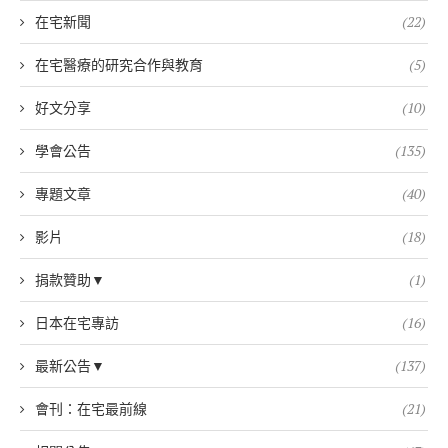
在宅新聞
(22)
在宅醫療的研究合作與教育
(5)
好文分享
(10)
學會公告
(135)
專題文章
(40)
影片
(18)
捐款贊助▼
(1)
日本在宅專訪
(16)
最新公告▼
(137)
會刊：在宅最前線
(21)