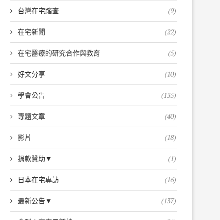
台灣在宅踏查
(9)
在宅新聞
(22)
在宅醫療的研究合作與教育
(5)
好文分享
(10)
學會公告
(135)
專題文章
(40)
影片
(18)
捐款贊助▼
(1)
日本在宅專訪
(16)
最新公告▼
(137)