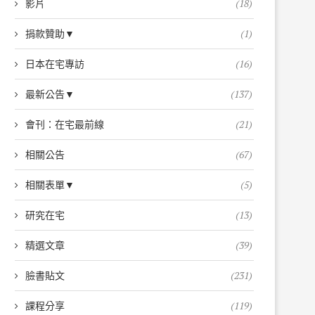
影片
(18)
捐款贊助▼
(1)
日本在宅專訪
(16)
最新公告▼
(137)
會刊：在宅最前線
(21)
相關公告
(67)
相關表單▼
(5)
研究在宅
(13)
精選文章
(39)
臉書貼文
(231)
課程分享
(119)