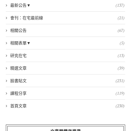
最新公告▼
(137)
會刊：在宅最前線
(21)
相關公告
(67)
相關表單▼
(5)
研究在宅
(13)
精選文章
(39)
臉書貼文
(231)
課程分享
(119)
首頁文章
(230)