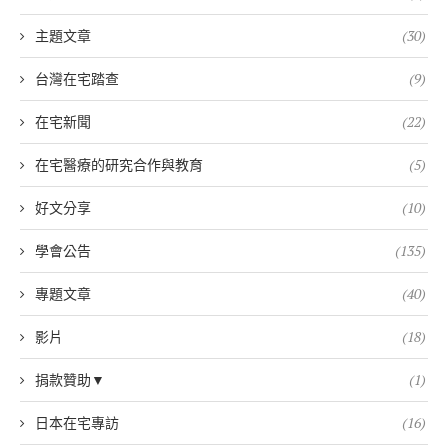
主題文章
(30)
台灣在宅踏查
(9)
在宅新聞
(22)
在宅醫療的研究合作與教育
(5)
好文分享
(10)
學會公告
(135)
專題文章
(40)
影片
(18)
捐款贊助▼
(1)
日本在宅專訪
(16)