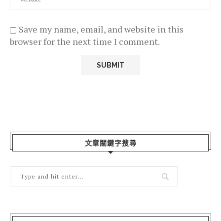
Save my name, email, and website in this
browser for the next time I comment.
文章關鍵字搜尋