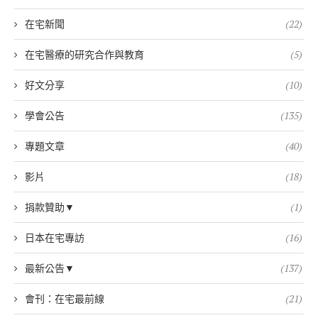
在宅新聞
(22)
在宅醫療的研究合作與教育
(5)
好文分享
(10)
學會公告
(135)
專題文章
(40)
影片
(18)
捐款贊助▼
(1)
日本在宅專訪
(16)
最新公告▼
(137)
會刊：在宅最前線
(21)