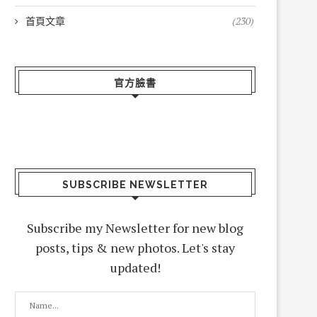
首頁文章
(230)
官方臉書
SUBSCRIBE NEWSLETTER
Subscribe my Newsletter for new blog
posts, tips & new photos. Let's stay
updated!