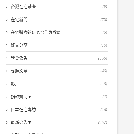
台灣在宅踏查
(9)
在宅新聞
(22)
在宅醫療的研究合作與教育
(5)
好文分享
(10)
學會公告
(135)
專題文章
(40)
影片
(18)
捐款贊助▼
(1)
日本在宅專訪
(16)
最新公告▼
(137)