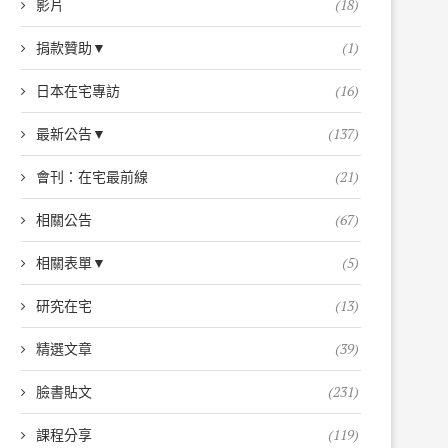
影片
(18)
捐款贊助▼
(1)
日本在宅專訪
(16)
最新公告▼
(137)
會刊：在宅最前線
(21)
相關公告
(67)
相關表單▼
(5)
研究在宅
(13)
精選文章
(39)
臉書貼文
(231)
課程分享
(119)