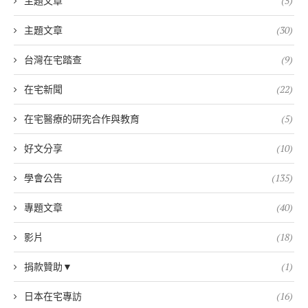
主題文章
(5)
主題文章
(30)
台灣在宅踏查
(9)
在宅新聞
(22)
在宅醫療的研究合作與教育
(5)
好文分享
(10)
學會公告
(135)
專題文章
(40)
影片
(18)
捐款贊助▼
(1)
日本在宅專訪
(16)