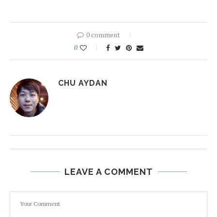
0 comment
0
CHU AYDAN
LEAVE A COMMENT