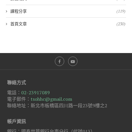
課程分享
(119)
首頁文章
(230)
聯絡方式
電話：
02-23917089
電子郵件：
tsohhc@gmail.com
聯絡地址：新北市板橋區四川路一段23號9樓之2
帳戶資訊
銀行：國泰世華銀行台東分行（代號013）