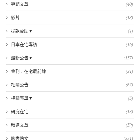
專題文章
(40)
影片
(18)
捐款贊助▼
(1)
日本在宅專訪
(16)
最新公告▼
(137)
會刊：在宅最前線
(21)
相關公告
(67)
相關表單▼
(5)
研究在宅
(13)
精選文章
(39)
臉書貼文
(231)