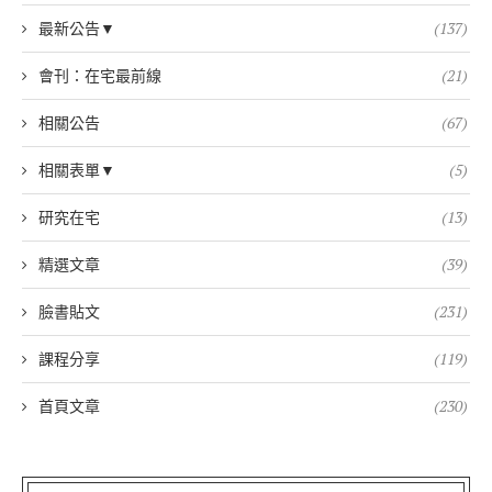
最新公告▼
(137)
會刊：在宅最前線
(21)
相關公告
(67)
相關表單▼
(5)
研究在宅
(13)
精選文章
(39)
臉書貼文
(231)
課程分享
(119)
首頁文章
(230)