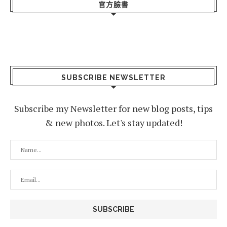
官方臉書
SUBSCRIBE NEWSLETTER
Subscribe my Newsletter for new blog posts, tips
& new photos. Let's stay updated!