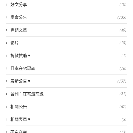
好文分享
(10)
學會公告
(135)
專題文章
(40)
影片
(18)
捐款贊助▼
(1)
日本在宅專訪
(16)
最新公告▼
(137)
會刊：在宅最前線
(21)
相關公告
(67)
相關表單▼
(5)
研究在宅
(13)