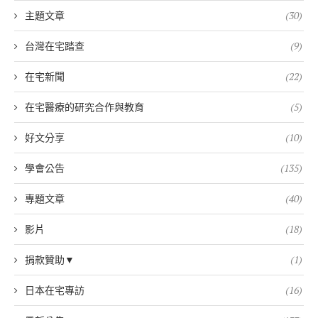
主題文章
(30)
台灣在宅踏查
(9)
在宅新聞
(22)
在宅醫療的研究合作與教育
(5)
好文分享
(10)
學會公告
(135)
專題文章
(40)
影片
(18)
捐款贊助▼
(1)
日本在宅專訪
(16)