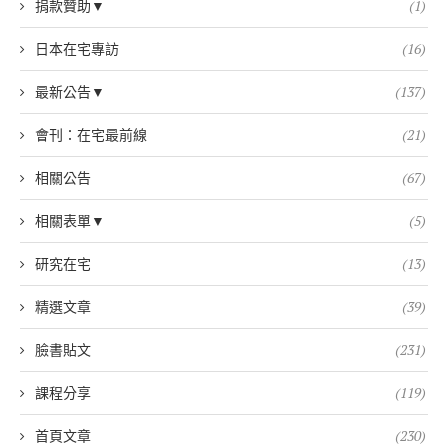
捐款贊助▼
(1)
日本在宅專訪
(16)
最新公告▼
(137)
會刊：在宅最前線
(21)
相關公告
(67)
相關表單▼
(5)
研究在宅
(13)
精選文章
(39)
臉書貼文
(231)
課程分享
(119)
首頁文章
(230)