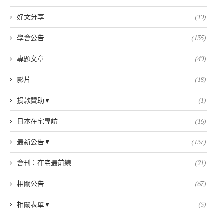
好文分享
(10)
學會公告
(135)
專題文章
(40)
影片
(18)
捐款贊助▼
(1)
日本在宅專訪
(16)
最新公告▼
(137)
會刊：在宅最前線
(21)
相關公告
(67)
相關表單▼
(5)