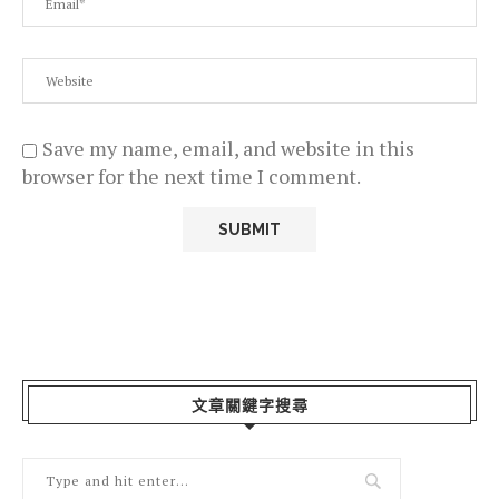
Save my name, email, and website in this
browser for the next time I comment.
文章關鍵字搜尋