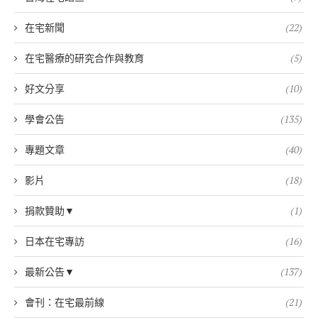
在宅新聞
(22)
在宅醫療的研究合作與教育
(5)
好文分享
(10)
學會公告
(135)
專題文章
(40)
影片
(18)
捐款贊助▼
(1)
日本在宅專訪
(16)
最新公告▼
(137)
會刊：在宅最前線
(21)