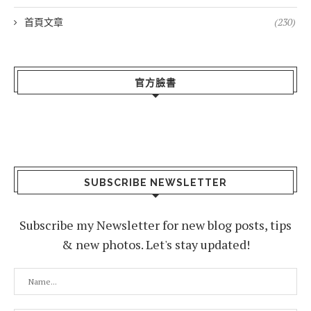
首頁文章
(230)
官方臉書
SUBSCRIBE NEWSLETTER
Subscribe my Newsletter for new blog posts, tips
& new photos. Let's stay updated!