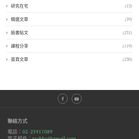
研究在宅
(13)
精選文章
(39)
臉書貼文
(231)
課程分享
(119)
首頁文章
(230)
聯絡方式
電話：
02-23917089
電子郵件：
tsohhc@gmail.com