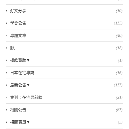
好文分享
(10)
學會公告
(135)
專題文章
(40)
影片
(18)
捐款贊助▼
(1)
日本在宅專訪
(16)
最新公告▼
(137)
會刊：在宅最前線
(21)
相關公告
(67)
相關表單▼
(5)