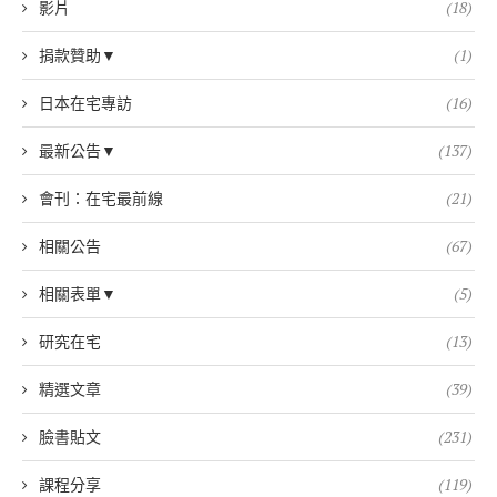
影片
(18)
捐款贊助▼
(1)
日本在宅專訪
(16)
最新公告▼
(137)
會刊：在宅最前線
(21)
相關公告
(67)
相關表單▼
(5)
研究在宅
(13)
精選文章
(39)
臉書貼文
(231)
課程分享
(119)