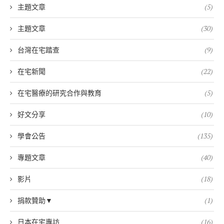
主題文章
(5)
主題文章
(30)
台灣在宅踏查
(9)
在宅新聞
(22)
在宅醫療的研究合作與教育
(5)
好文分享
(10)
學會公告
(135)
專題文章
(40)
影片
(18)
捐款贊助▼
(1)
日本在宅專訪
(16)