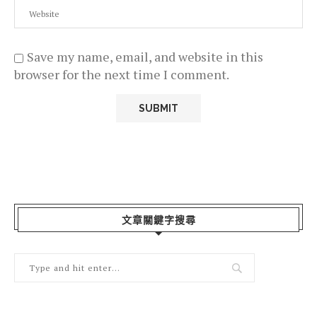
Save my name, email, and website in this
browser for the next time I comment.
文章關鍵字搜尋