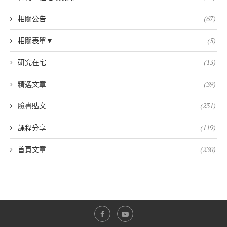
相關公告
(67)
相關表單▼
(5)
研究在宅
(13)
精選文章
(39)
臉書貼文
(231)
課程分享
(119)
首頁文章
(230)