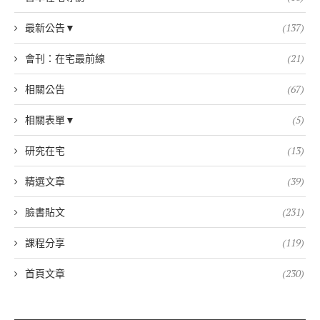
最新公告▼
(137)
會刊：在宅最前線
(21)
相關公告
(67)
相關表單▼
(5)
研究在宅
(13)
精選文章
(39)
臉書貼文
(231)
課程分享
(119)
首頁文章
(230)