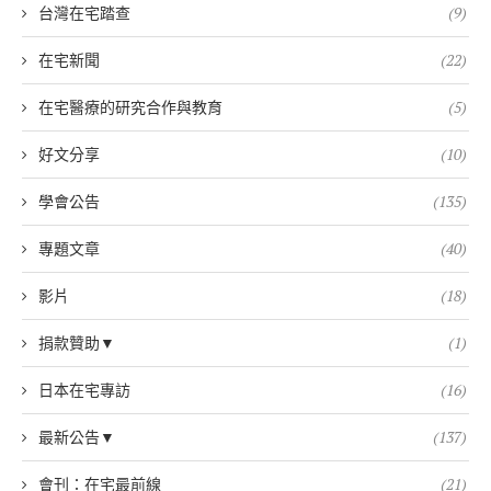
台灣在宅踏查
(9)
在宅新聞
(22)
在宅醫療的研究合作與教育
(5)
好文分享
(10)
學會公告
(135)
專題文章
(40)
影片
(18)
捐款贊助▼
(1)
日本在宅專訪
(16)
最新公告▼
(137)
會刊：在宅最前線
(21)