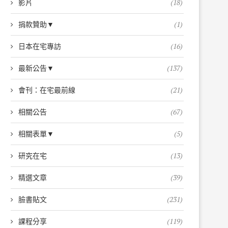
影片
(18)
捐款贊助▼
(1)
日本在宅專訪
(16)
最新公告▼
(137)
會刊：在宅最前線
(21)
相關公告
(67)
相關表單▼
(5)
研究在宅
(13)
精選文章
(39)
臉書貼文
(231)
課程分享
(119)