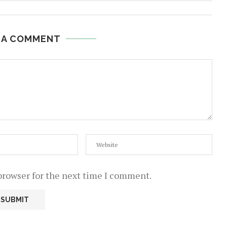
 A COMMENT
browser for the next time I comment.