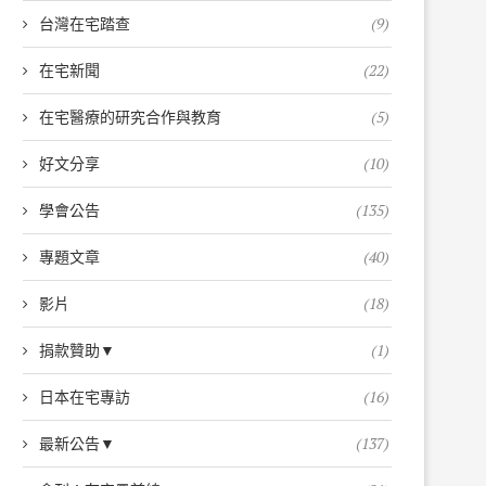
台灣在宅踏查
(9)
在宅新聞
(22)
在宅醫療的研究合作與教育
(5)
好文分享
(10)
學會公告
(135)
專題文章
(40)
影片
(18)
捐款贊助▼
(1)
日本在宅專訪
(16)
最新公告▼
(137)