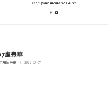
keep your memories alive
507盧豐華
宅醫療學會
2024-05-07