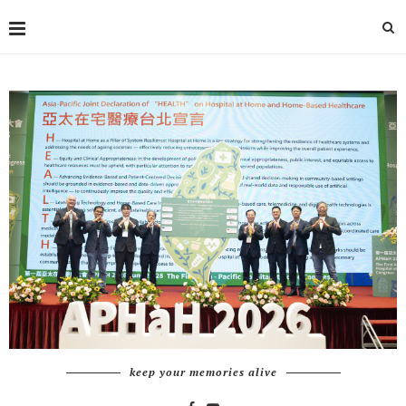
keep your memories alive