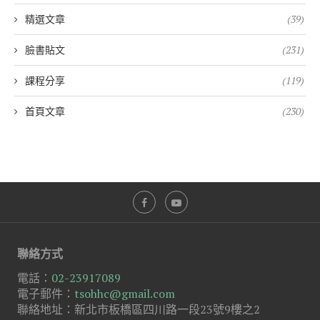
精選文章
(39)
臉書貼文
(231)
課程分享
(119)
首頁文章
(230)
聯絡方式
電話：
02-23917089
電子郵件：
tsohhc@gmail.com
聯絡地址：新北市板橋區四川路一段23號9樓之2