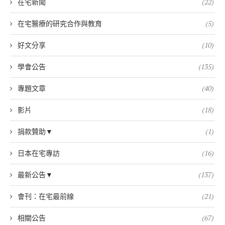
在宅新聞
(22)
在宅醫療的研究合作與教育
(5)
好文分享
(10)
學會公告
(135)
專題文章
(40)
影片
(18)
捐款贊助▼
(1)
日本在宅專訪
(16)
最新公告▼
(137)
會刊：在宅最前線
(21)
相關公告
(67)