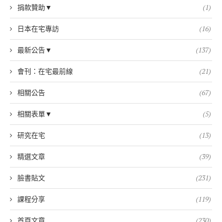
捐款贊助▼
(1)
日本在宅專訪
(16)
最新公告▼
(137)
會刊：在宅最前線
(21)
相關公告
(67)
相關表單▼
(5)
研究在宅
(13)
精選文章
(39)
臉書貼文
(231)
課程分享
(119)
首頁文章
(230)