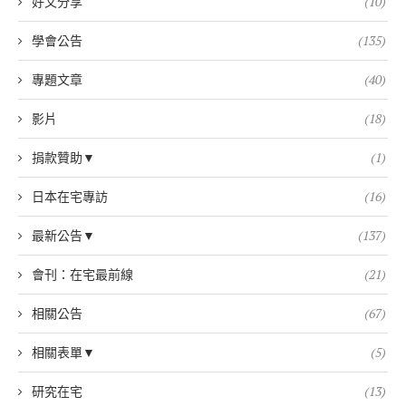
好文分享
(10)
學會公告
(135)
專題文章
(40)
影片
(18)
捐款贊助▼
(1)
日本在宅專訪
(16)
最新公告▼
(137)
會刊：在宅最前線
(21)
相關公告
(67)
相關表單▼
(5)
研究在宅
(13)