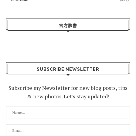
官方臉書
SUBSCRIBE NEWSLETTER
Subscribe my Newsletter for new blog posts, tips
& new photos. Let's stay updated!