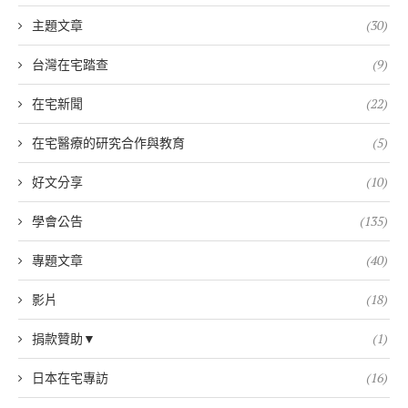
主題文章
(30)
台灣在宅踏查
(9)
在宅新聞
(22)
在宅醫療的研究合作與教育
(5)
好文分享
(10)
學會公告
(135)
專題文章
(40)
影片
(18)
捐款贊助▼
(1)
日本在宅專訪
(16)