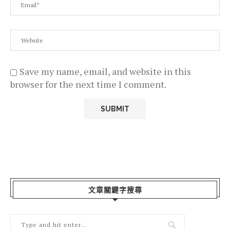
Save my name, email, and website in this
browser for the next time I comment.
文章關鍵字搜尋