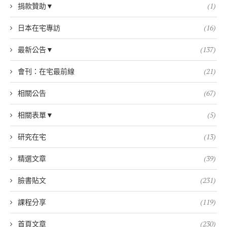
捐款贊助▼
(1)
日本在宅專訪
(16)
最新公告▼
(137)
會刊：在宅最前線
(21)
相關公告
(67)
相關表單▼
(5)
研究在宅
(13)
精選文章
(39)
臉書貼文
(231)
課程分享
(119)
首頁文章
(230)