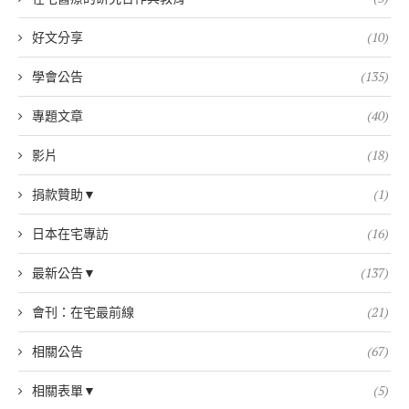
好文分享
(10)
學會公告
(135)
專題文章
(40)
影片
(18)
捐款贊助▼
(1)
日本在宅專訪
(16)
最新公告▼
(137)
會刊：在宅最前線
(21)
相關公告
(67)
相關表單▼
(5)