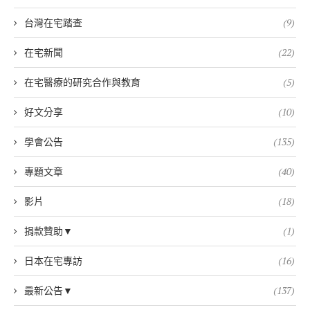
台灣在宅踏查
(9)
在宅新聞
(22)
在宅醫療的研究合作與教育
(5)
好文分享
(10)
學會公告
(135)
專題文章
(40)
影片
(18)
捐款贊助▼
(1)
日本在宅專訪
(16)
最新公告▼
(137)