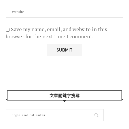
Save my name, email, and website in this
browser for the next time I comment.
文章關鍵字搜尋