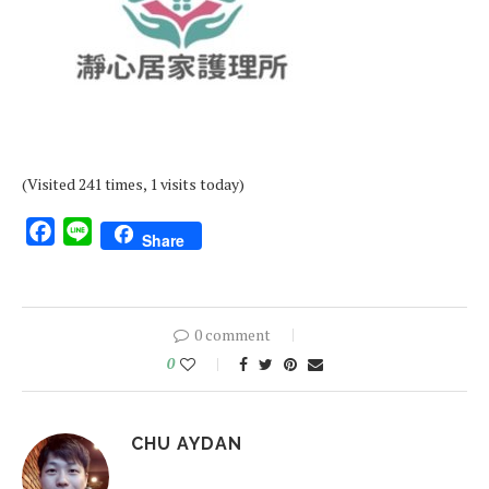
(Visited 241 times, 1 visits today)
Facebook
Line
Share
0 comment
0
CHU AYDAN