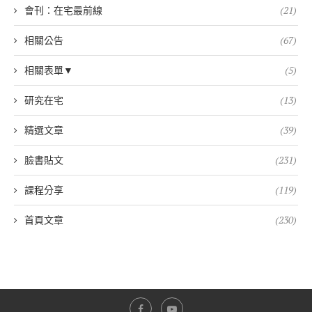
會刊：在宅最前線
(21)
相關公告
(67)
相關表單▼
(5)
研究在宅
(13)
精選文章
(39)
臉書貼文
(231)
課程分享
(119)
首頁文章
(230)