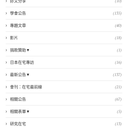
好文分享
(10)
學會公告
(135)
專題文章
(40)
影片
(18)
捐款贊助▼
(1)
日本在宅專訪
(16)
最新公告▼
(137)
會刊：在宅最前線
(21)
相關公告
(67)
相關表單▼
(5)
研究在宅
(13)