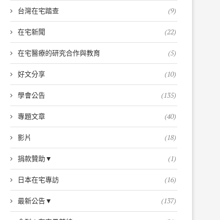
台灣在宅踏查
(9)
在宅新聞
(22)
在宅醫療的研究合作與教育
(5)
好文分享
(10)
學會公告
(135)
專題文章
(40)
影片
(18)
捐款贊助▼
(1)
日本在宅專訪
(16)
最新公告▼
(137)