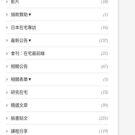
影片
(18)
捐款贊助▼
(1)
日本在宅專訪
(16)
最新公告▼
(137)
會刊：在宅最前線
(21)
相關公告
(67)
相關表單▼
(5)
研究在宅
(13)
精選文章
(39)
臉書貼文
(231)
課程分享
(119)