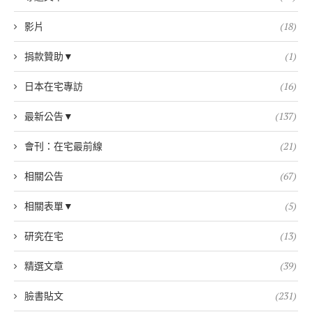
影片
(18)
捐款贊助▼
(1)
日本在宅專訪
(16)
最新公告▼
(137)
會刊：在宅最前線
(21)
相關公告
(67)
相關表單▼
(5)
研究在宅
(13)
精選文章
(39)
臉書貼文
(231)