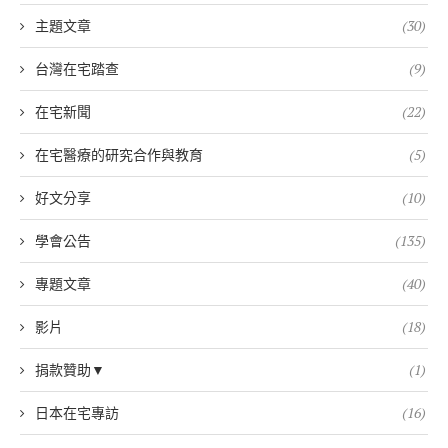
主題文章
(30)
台灣在宅踏查
(9)
在宅新聞
(22)
在宅醫療的研究合作與教育
(5)
好文分享
(10)
學會公告
(135)
專題文章
(40)
影片
(18)
捐款贊助▼
(1)
日本在宅專訪
(16)