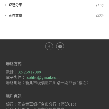
課程分享
(119)
首頁文章
(230)
聯絡方式
電話：
02-23917089
電子郵件：
tsohhc@gmail.com
聯絡地址：新北市板橋區四川路一段23號9樓之2
帳戶資訊
銀行：國泰世華銀行台東分行（代號013）