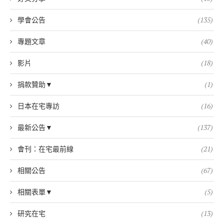
學會公告
(135)
專題文章
(40)
影片
(18)
捐款贊助▼
(1)
日本在宅專訪
(16)
最新公告▼
(137)
會刊：在宅最前線
(21)
相關公告
(67)
相關表單▼
(5)
研究在宅
(13)