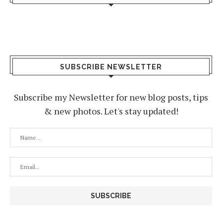
SUBSCRIBE NEWSLETTER
Subscribe my Newsletter for new blog posts, tips
& new photos. Let's stay updated!