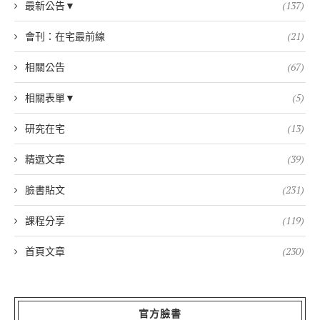
最新公告▼
(137)
會刊：在宅最前線
(21)
相關公告
(67)
相關表單▼
(5)
研究在宅
(13)
精選文章
(39)
臉書貼文
(231)
課程分享
(119)
首頁文章
(230)
官方臉書