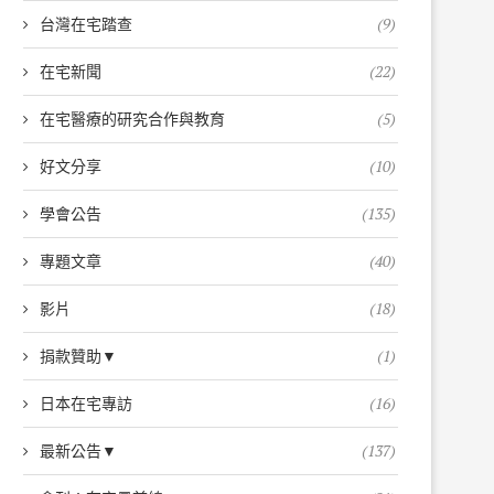
台灣在宅踏查
(9)
在宅新聞
(22)
在宅醫療的研究合作與教育
(5)
好文分享
(10)
學會公告
(135)
專題文章
(40)
影片
(18)
捐款贊助▼
(1)
日本在宅專訪
(16)
最新公告▼
(137)