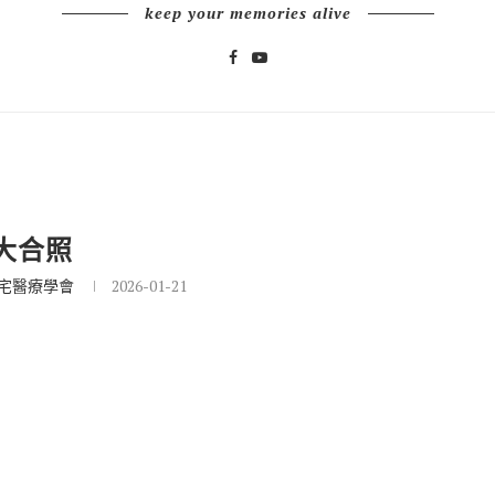
keep your memories alive
大合照
宅醫療學會
2026-01-21