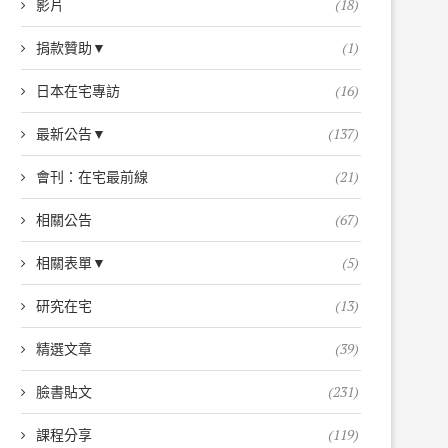
影片
(18)
捐款贊助▼
(1)
日本在宅專訪
(16)
最新公告▼
(137)
會刊：在宅最前線
(21)
相關公告
(67)
相關表單▼
(5)
研究在宅
(13)
精選文章
(39)
臉書貼文
(231)
課程分享
(119)